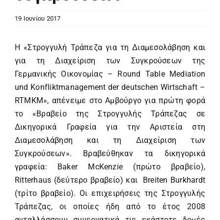
19 Ιουνίου 2017
Η «Στρογγυλή Τράπεζα για τη Διαμεσολάβηση και
για τη Διαχείριση των Συγκρούσεων της
Γερμανικής Οικονομίας – Round Table Mediation
und Konfliktmanagement der deutschen Wirtschaft –
RTMKM», απένειμε στο Αμβούργο για πρώτη φορά
το «Βραβείο της Στρογγυλής Τράπεζας σε
Δικηγορικά Γραφεία για την Αριστεία στη
Διαμεσολάβηση και τη Διαχείριση των
Συγκρούσεων». Βραβεύθηκαν τα δικηγορικά
γραφεία: Baker McKenzie (πρώτο βραβείο),
Ritterhaus (δεύτερο βραβείο) και Breiten Burkhardt
(τρίτο βραβείο). Οι επιχειρήσεις της Στρογγυλής
Τράπεζας, οι οποίες ήδη από το έτος 2008
ανταλλάσσουν συνεργατικά τις εκάστοτε δομές