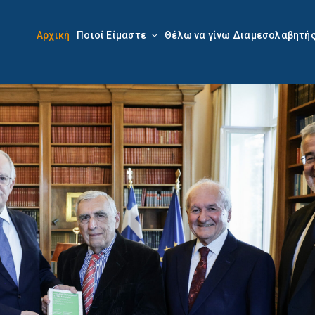
Αρχική
Ποιοί Είμαστε
Θέλω να γίνω Διαμεσολαβητή