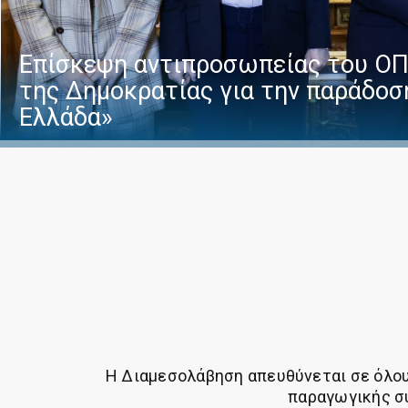
Επίσκεψη αντιπροσωπείας του ΟΠ
της Δημοκρατίας για την παράδοσ
Ελλάδα»
Η Διαμεσολάβηση απευθύνεται σε όλους
παραγωγικής συ