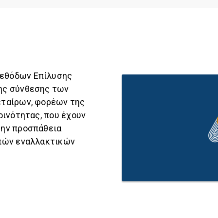
εθόδων Επίλυσης
ης σύνθεσης των
εταίρων, φορέων της
οινότητας, που έχουν
την προσπάθεια
ιπών εναλλακτικών