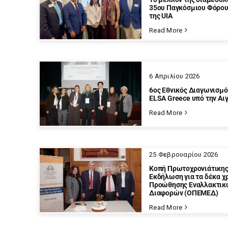
35ου Παγκόσμιου Φόρο
της UIA
Read More
6 Απριλίου 2026
6ος Εθνικός Διαγωνισμό
ELSA Greece υπό την Αι
Read More
25 Φεβρουαρίου 2026
Κοπή Πρωτοχρονιάτικης
Εκδήλωση για τα δέκα χ
Προώθησης Εναλλακτικ
Διαφορών (ΟΠΕΜΕΔ)
Read More