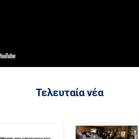
Τελευταία νέα
άβησης στο επίκεντρο του