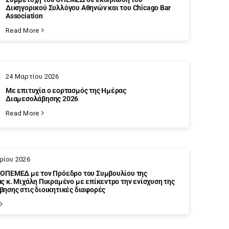
Δικηγορικού Συλλόγου Αθηνών και του Chicago Bar
Association
Read More
24 Μαρτίου 2026
Με επιτυχία ο εορτασμός της Ημέρας
Διαμεσολάβησης 2026
Read More
ρίου 2026
 ΟΠΕΜΕΔ με τον Πρόεδρο του Συμβουλίου της
ς κ. Μιχάλη Πικραμένο με επίκεντρο την ενίσχυση της
ησης στις διοικητικές διαφορές