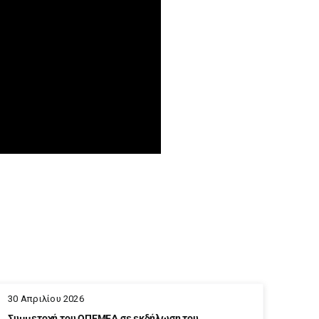
30 Απριλίου 2026
Συμμετοχή του ΟΠΕΜΕΔ σε εκδήλωση του