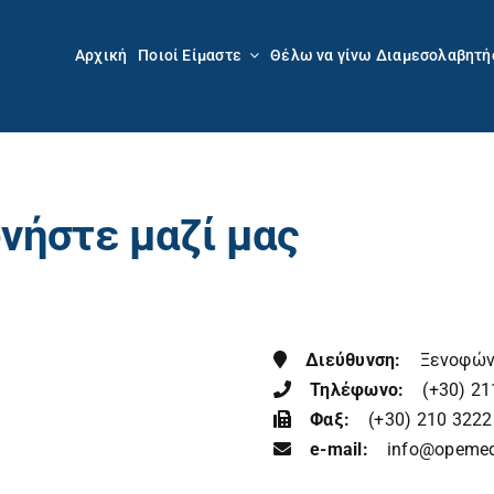
Αρχική
Ποιοί Είμαστε
Θέλω να γίνω Διαμεσολαβητή
νήστε μαζί μας
Διεύθυνση:
Ξενοφώντο
Τηλέφωνο:
(+30) 21
Φαξ:
(+30) 210 3222
e-mail:
info@opemed