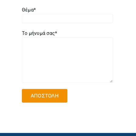
Θέμα*
Το μήνυμά σας*