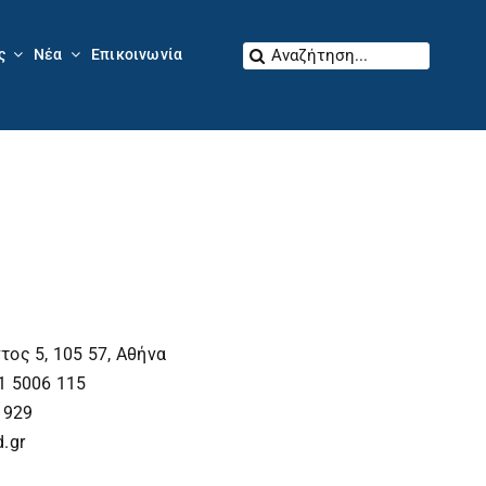
Αναζήτηση
ς
Νέα
Επικοινωνία
για:
ς 5, 105 57, Αθήνα
1 5006 115
 929
.gr