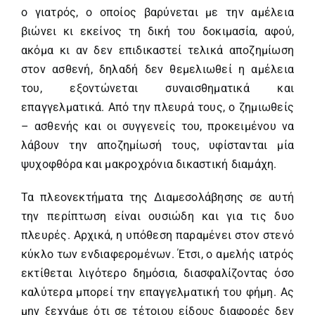
ο γιατρός, ο οποίος βαρύνεται με την αμέλεια
βιώνει κι εκείνος τη δική του δοκιμασία, αφού,
ακόμα κι αν δεν επιδικαστεί τελικά αποζημίωση
στον ασθενή, δηλαδή δεν θεμελιωθεί η αμέλεια
του, εξοντώνεται συναισθηματικά και
επαγγελματικά. Από την πλευρά τους, ο ζημιωθείς
– ασθενής και οι συγγενείς του, προκειμένου να
λάβουν την αποζημίωσή τους, υφίστανται μία
ψυχοφθόρα και μακροχρόνια δικαστική διαμάχη.
Τα πλεονεκτήματα της Διαμεσολάβησης σε αυτή
την περίπτωση είναι ουσιώδη και για τις δυο
πλευρές. Αρχικά, η υπόθεση παραμένει στον στενό
κύκλο των ενδιαφερομένων. Έτσι, ο αμελής ιατρός
εκτίθεται λιγότερο δημόσια, διασφαλίζοντας όσο
καλύτερα μπορεί την επαγγελματική του φήμη. Ας
μην ξεχνάμε ότι σε τέτοιου είδους διαφορές δεν