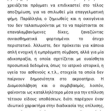
χρειάζεται πράγματι να επιδικαστεί στο τέλος
αποζημίωση, για να σπιλωθεί μία επαγγελματική
φήμη. Παράλληλα, ο ζημιωθείς και η οικογένεια
του δεν ταλαιπωρούνται με το να παρίστανται σε
επαναλαμβανόμενες δίκες, ξαναζώντας
συναισθηματικά φορτισμένοι το άτυχο
περιστατικό. Άλλωστε, δεν πρόκειται για κάποια
απλή ενοχική ή εμπράγματη σύμβαση, αλλά για μία
αδικοπραξία, η οποία σχετίζεται με ευαίσθητα
προσωπικά δεδομένα, όπως το ιατρικό ιστορικό, η
υγεία του ασθενούς κ.τ.λ., στοιχεία τα οποία δεν
παίρνουν δημοσιότητα στο ακροατήριο. Η
Διαμεσολάβηση και ο συμβιβασμός, λοιπόν,
φαίνονται ως καταλληλότερα μέσα για την επίλυση
τέτοιου είδους υποθέσεων, διότι παρέχουν έναν
ιδιωτικό χαρακτήρα στην διαδικασία της επίλυσης,