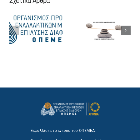
Σχετικά Άρθρα
Ξεφυλλίστε το έντυπο του ΟΠΕΜΕΔ.