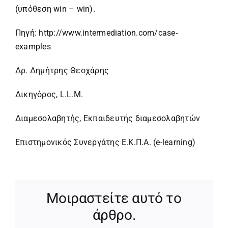
(υπόθεση win – win).
Πηγή:
http://www.intermediation.com/case-
examples
Δρ. Δημήτρης Θεοχάρης
Δικηγόρος, L.L.M.
Διαμεσολαβητής, Εκπαιδευτής διαμεσολαβητών
Επιστημονικός Συνεργάτης Ε.Κ.Π.Α. (e-learning)
Μοιραστείτε αυτό το
άρθρο.