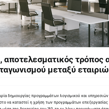
, αποτελεσματικός τρόπος 
αγωνισμού μεταξύ εταιριών:
ρία δημιουργίας προγραμμάτων λογισμικού και υπηρεσιών π
 στο να καταστεί η χρήση των προγραμμάτων επεξεργασία
 τα μέσα της δεκαετίας του ’80, τα εν λόγω προγράμματα ήτα