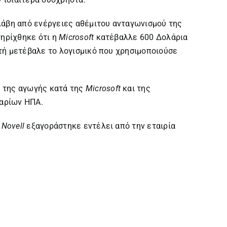
βλάβη από ενέργειες αθέμιτου ανταγωνισμού της
τηρίχθηκε ότι η
Microsoft
κατέβαλλε 600 Δολάρια
τή μετέβαλε το λογισμικό που χρησιμοποιούσε
 της αγωγής κατά της
Microsoft
και της
αρίων ΗΠΑ.
Η
Novell
εξαγοράστηκε εντέλει από την εταιρία