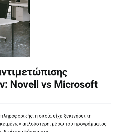
αντιμετώπισης
 Novell vs Microsoft
ληροφορικής, η οποία είχε ξεκινήσει τη
ς κειμένων απλούστερη, μέσω του προγράμματος
ν ιδιαίτερα δύσχρηστα.