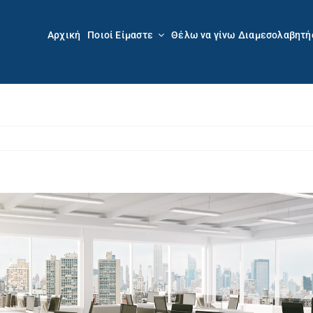
Αρχική
Ποιοί Είμαστε
Θέλω να γίνω Διαμεσολαβητή
Προβολή
μεγαλύτερης
εικόνας