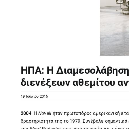
ΗΠΑ: Η Διαμεσολάβηση
διενέξεων αθεμίτου αντ
19 Ιουλίου 2016
2004
: Η
Novell
ήταν πρωτοπόρος αμερικανική εται
δραστηριότητα της το 1979. Συνέβαλε σημαντικά
της
Word Protector
, πριν από το οποίο, και μέχρι