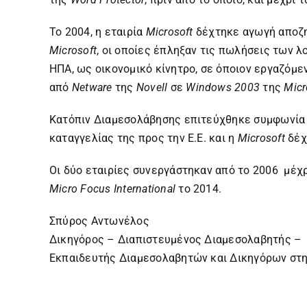
Το 2004, η εταιρία
Microsoft
δέχτηκε αγωγή αποζ
Microsoft
, οι οποίες έπληξαν τις πωλήσεις των 
ΗΠΑ, ως οικονομικό κίνητρο, σε όποιον εργαζόμ
από
Netware
της
Novell
σε
Windows 2003
της
Micr
Κατόπιν Διαμεσολάβησης επιτεύχθηκε συμφωνία 
καταγγελίας της προς την Ε.Ε. και η
Microsoft
δέχ
Οι δύο εταιρίες συνεργάστηκαν από το 2006 μέχ
Micro
Focus
International
το 2014.
Σπύρος Αντωνέλος
Δικηγόρος – Διαπιστευμένος Διαμεσολαβητής –
Εκπαιδευτής Διαμεσολαβητών και Δικηγόρων στ