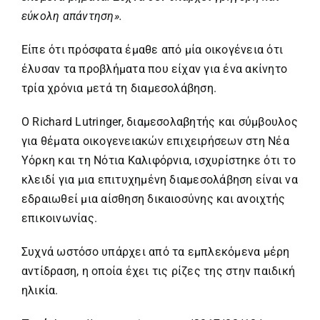
εύκολη απάντηση».
Είπε ότι πρόσφατα έμαθε από μία οικογένεια ότι
έλυσαν τα προβλήματα που είχαν για ένα ακίνητο
τρία χρόνια μετά τη διαμεσολάβηση.
Ο Richard Lutringer, διαμεσολαβητής και σύμβουλος
για θέματα οικογενειακών επιχειρήσεων στη Νέα
Υόρκη και τη Νότια Καλιφόρνια, ισχυρίστηκε ότι το
κλειδί για μια επιτυχημένη διαμεσολάβηση είναι να
εδραιωθεί μια αίσθηση δικαιοσύνης και ανοιχτής
επικοινωνίας.
Συχνά ωστόσο υπάρχει από τα εμπλεκόμενα μέρη
αντίδραση, η οποία έχει τις ρίζες της στην παιδική
ηλικία.