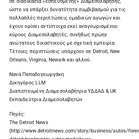
σε διαδικασία «εσπευσμένης» Διαμεσολάβησης,
ώστε να υπάρξει δυνατότητα συμβιβασμού για τις
πολλαπλές περιπτώσεις ομαδικών αγωγών και
έχουν ορίσει αντίστοιχα εκεί αναγνωρισμένου
κύρους Διαμεσολαβητές, συνήθως πρώην
ανώτατους δικαστικούς με σχετική εμπειρία.
Τέτοιες περιπτώσεις υπάρχουν σε Detroit, New
Orleans, Virginia, Newark και αλλού.
Νανά Παπαδογεωργάκη
Δικηγόρος LLM
Διαπιστευμένη Διαμεσολαβήτρια ΥΔΔΑΔ & UK
Εκπαιδεύτρια Διαμεσολαβητών
Πηγές:
The Detroit News
(http://www.detroitnews.com/story/business/autos/fore