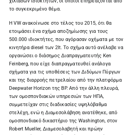
χιλιάδων ιδιοκτητών, οι οποίοι επηρεάζονται από
το συγκεκριμένο θέμα.
Η VW ανακοίνωσε στο τέλος του 2015, ότι θα
ετοιμάσει ένα σχήμα αποζημίωσης για τους
500.000 ιδιοκτήτες, που αγόρασαν οχήματα με τον
κινητήρα diesel των 2lt. Το σχήμα αυτό ανέλαβε να
οργανώσει ο διάσημος Διαπραγματευτής Ken
Feinberg, που είχε διαπραγματευθεί ανάλογα
σχήματα για τις υποθέσεις των Διδύμων Πύργων
και της διαρροής πετρελαίου από την πλατφόρμα
Deepwater Horizon της BP. Από την άλλη πλευρά,
των ομοσπονδιακών υπηρεσιών των ΗΠΑ,
συμμετείχαν στις διαδικασίες υψηλόβαθμα
στελέχη, ενώ η Διαμεσολάβηση ανατέθηκε, από
ομοσπονδιακό δικαστήριο της Washington, στον
Robert Mueller, Διαμεσολαβητή και πρώην