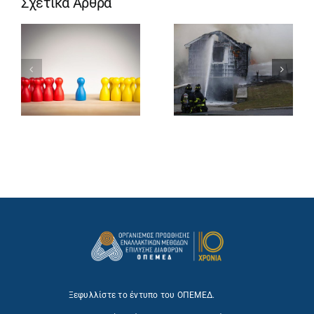
Σχετικά Άρθρα
Ξεφυλλίστε το έντυπο του ΟΠΕΜΕΔ.