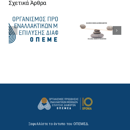
Σχετικά Άρθρα
Ξεφυλλίστε το έντυπο του ΟΠΕΜΕΔ.