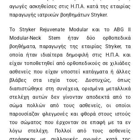
αγωγές ασκηθείσες στις Η.Π.Α. κατά της εταιρίας
παραγωγής ιατρικών βοηθημάτων Stryker.
Το Stryker Rejuvenate Modular και το ABG II
Modular-Neck Stem ήταν δύο ορθοπεδικά
βοηθήματα, παραγωγής της εταιρίας Stryker, τα
οποία ήταν ιδιαίτερα δημοφιλή στις Η.Π.Α. και
είχαν τοποθετηθεί από ορθοπεδικούς σε χιλιάδες
ασθενείς που είχαν υποστεί κατάγματα ή άλλες
βλάβες στα ισχία τους. Δυστυχώς, όπως
διαπιστώθηκε στη συνέχεια, ορισμένα μεταλλικά
στελέχη αυτών δεν γίνονταν αποδεκτά από το
σώμα πολλών από τους ασθενείς, οι οποίοι
παρουσίαζαν φλεγμονές και φθορά στους ιστούς
του σώματος που έρχονταν σε επαφή με τα εν
λόγω στελέχη. Πολλοί από τους ασθενείς
στράφηκαν με συλλογικές αγωγές κατά της