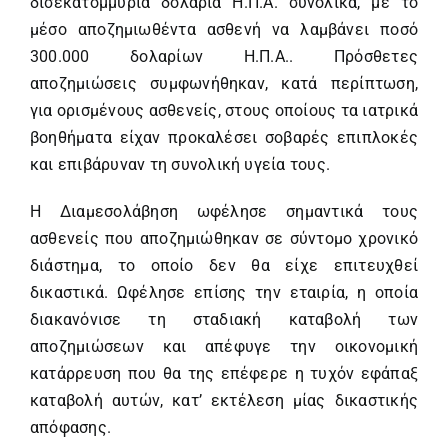
δισεκατομμύρια δολάρια Η.Π.Α. συνολικά, με το
μέσο αποζημιωθέντα ασθενή να λαμβάνει ποσό
300.000 δολαρίων Η.Π.Α.. Πρόσθετες
αποζημιώσεις συμφωνήθηκαν, κατά περίπτωση,
για ορισμένους ασθενείς, στους οποίους τα ιατρικά
βοηθήματα είχαν προκαλέσει σοβαρές επιπλοκές
και επιβάρυναν τη συνολική υγεία τους.
Η Διαμεσολάβηση ωφέλησε σημαντικά τους
ασθενείς που αποζημιώθηκαν σε σύντομο χρονικό
διάστημα, το οποίο δεν θα είχε επιτευχθεί
δικαστικά. Ωφέλησε επίσης την εταιρία, η οποία
διακανόνισε τη σταδιακή καταβολή των
αποζημιώσεων και απέφυγε την οικονομική
κατάρρευση που θα της επέφερε η τυχόν εφάπαξ
καταβολή αυτών, κατ’ εκτέλεση μίας δικαστικής
απόφασης.