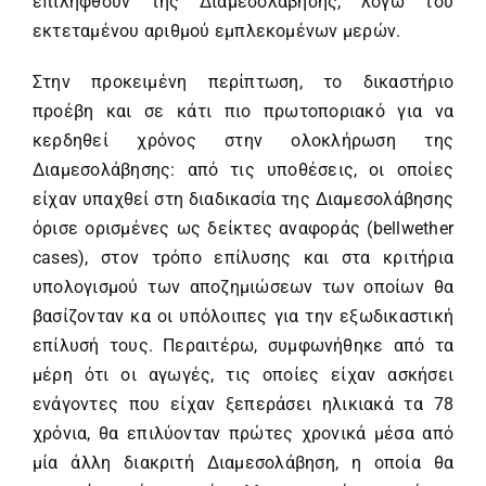
επιληφθούν της Διαμεσολάβησης, λόγω του
εκτεταμένου αριθμού εμπλεκομένων μερών.
Στην προκειμένη περίπτωση, το δικαστήριο
προέβη και σε κάτι πιο πρωτοποριακό για να
κερδηθεί χρόνος στην ολοκλήρωση της
Διαμεσολάβησης: από τις υποθέσεις, οι οποίες
είχαν υπαχθεί στη διαδικασία της Διαμεσολάβησης
όρισε ορισμένες ως δείκτες αναφοράς (bellwether
cases), στον τρόπο επίλυσης και στα κριτήρια
υπολογισμού των αποζημιώσεων των οποίων θα
βασίζονταν κα οι υπόλοιπες για την εξωδικαστική
επίλυσή τους. Περαιτέρω, συμφωνήθηκε από τα
μέρη ότι οι αγωγές, τις οποίες είχαν ασκήσει
ενάγοντες που είχαν ξεπεράσει ηλικιακά τα 78
χρόνια, θα επιλύονταν πρώτες χρονικά μέσα από
μία άλλη διακριτή Διαμεσολάβηση, η οποία θα