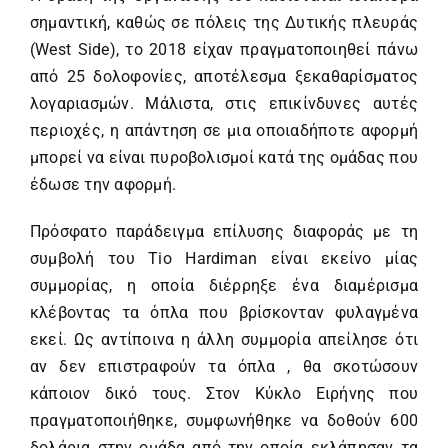
σημαντική, καθώς σε πόλεις της Δυτικής πλευράς
(West Side), το 2018 είχαν πραγματοποιηθεί πάνω
από 25 δολοφονίες, αποτέλεσμα ξεκαθαρίσματος
λογαριασμών. Μάλιστα, στις επικίνδυνες αυτές
περιοχές, η απάντηση σε μια οποιαδήποτε αφορμή
μπορεί να είναι πυροβολισμοί κατά της ομάδας που
έδωσε την αφορμή.
Πρόσφατο παράδειγμα επίλυσης διαφοράς με τη
συμβολή του Tio Hardiman είναι εκείνο μίας
συμμορίας, η οποία διέρρηξε ένα διαμέρισμα
κλέβοντας τα όπλα που βρίσκονταν φυλαγμένα
εκεί. Ως αντίποινα η άλλη συμμορία απείλησε ότι
αν δεν επιστραφούν τα όπλα , θα σκοτώσουν
κάποιον δικό τους. Στον Κύκλο Ειρήνης που
πραγματοποιήθηκε, συμφωνήθηκε να δοθούν 600
δολάρια στην ομάδα από την οποία εκλάπησαν τα