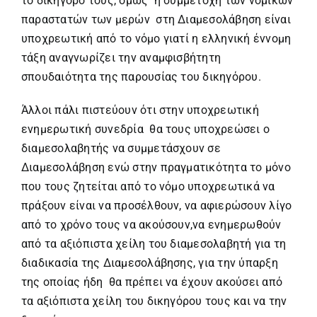
το δικηγόρο τους, όμως η συμμετοχή των νομικών
παραστατών των μερών στη Διαμεσολάβηση είναι
υποχρεωτική από το νόμο γιατί η ελληνική έννομη
τάξη αναγνωρίζει την αναμφισβήτητη
σπουδαιότητα της παρουσίας του δικηγόρου.
Άλλοι πάλι πιστεύουν ότι στην υποχρεωτική
ενημερωτική συνεδρία θα τους υποχρεώσει ο
διαμεσολαβητής να συμμετάσχουν σε
Διαμεσολάβηση ενώ στην πραγματικότητα το μόνο
που τους ζητείται από το νόμο υποχρεωτικά να
πράξουν είναι να προσέλθουν, να αφιερώσουν λίγο
από το χρόνο τους να ακούσουν,να ενημερωθούν
από τα αξιόπιστα χείλη του διαμεσολαβητή για τη
διαδικασία της Διαμεσολάβησης, για την ύπαρξη
της οποίας ήδη θα πρέπει να έχουν ακούσει από
τα αξιόπιστα χείλη του δικηγόρου τους και να την