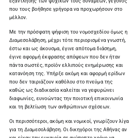
εξάντλησης των ψυχικών τους δυνάμεων, γεγονός
που τους βοήθησε γρήγορα να προχωρήσουν στο
μέλλον.
Με την πρόσφατη ψήφιση του νομοσχεδίου όμως η
Διαμεσολάβηση, μέχρι τότε περιορισμένα γνωστή,
έστω και ως άκουσμα, έγινε απότομα διάσημη,
έγινε αφορμή έκφρασης απόψεων που δεν ήταν
πάντα σωστές, προϊόν ελλιπούς ενημέρωσης και
κατανόηση της. Υπήρξε ακόμη και αφορμή ερίδων
που δεν ταιριάζουν καθόλου στο πνεύμα της
καθώς ως διαδικασία καλείται να γεφυρώνει
διαφωνίες, ευνοώντας την ποιοτική επικοινωνία
και τη βελτίωση των ανθρώπινων σχέσεων.
Οι περισσότεροι, ακόμη και νομικοί, γνωρίζουν λίγα
για τη Διαμεσολάβηση. Οι δικηγόροι της Αθήνας αν
και είχαν την ευκαιρία σε ανύποπτο χρόνο να