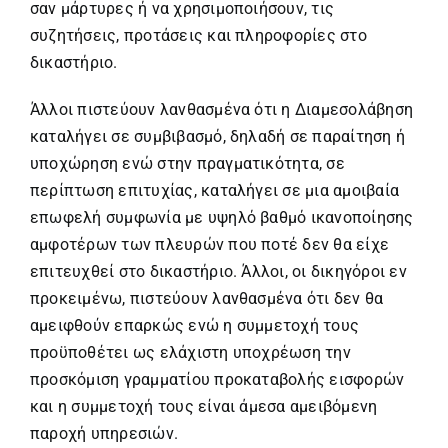
σαν μάρτυρες ή να χρησιμοποιήσουν, τις
συζητήσεις, προτάσεις και πληροφορίες στο
δικαστήριο.
Άλλοι πιστεύουν λανθασμένα ότι η Διαμεσολάβηση
καταλήγει σε συμβιβασμό, δηλαδή σε παραίτηση ή
υποχώρηση ενώ στην πραγματικότητα, σε
περίπτωση επιτυχίας, καταλήγει σε μια αμοιβαία
επωφελή συμφωνία με υψηλό βαθμό ικανοποίησης
αμφοτέρων των πλευρών που ποτέ δεν θα είχε
επιτευχθεί στο δικαστήριο. Άλλοι, οι δικηγόροι εν
προκειμένω, πιστεύουν λανθασμένα ότι δεν θα
αμειφθούν επαρκώς ενώ η συμμετοχή τους
προϋποθέτει ως ελάχιστη υποχρέωση την
προσκόμιση γραμματίου προκαταβολής εισφορών
και η συμμετοχή τους είναι άμεσα αμειβόμενη
παροχή υπηρεσιών.