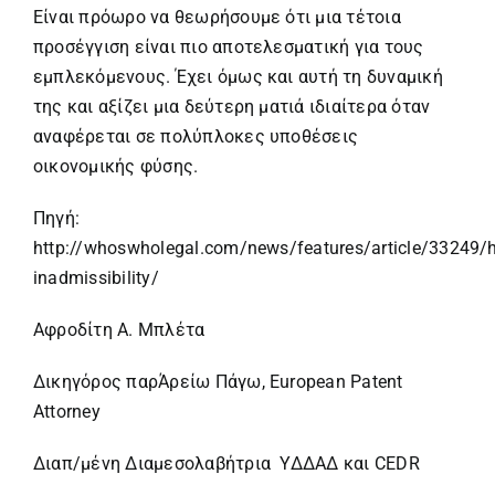
Είναι πρόωρο να θεωρήσουμε ότι μια τέτοια
προσέγγιση είναι πιο αποτελεσματική για τους
εμπλεκόμενους. Έχει όμως και αυτή τη δυναμική
της και αξίζει μια δεύτερη ματιά ιδιαίτερα όταν
αναφέρεται σε πολύπλοκες υποθέσεις
οικονομικής φύσης.
Πηγή:
http://whoswholegal.com/news/features/article/33249/h
inadmissibility/
Αφροδίτη Α. Μπλέτα
Δικηγόρος παρΆρείω Πάγω, European Patent
Attorney
Διαπ/μένη Διαμεσολαβήτρια ΥΔΔΑΔ και CEDR