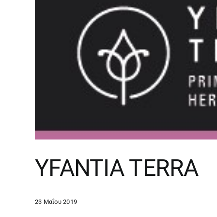
YFANTIA TERRA
23 Μαΐου 2019