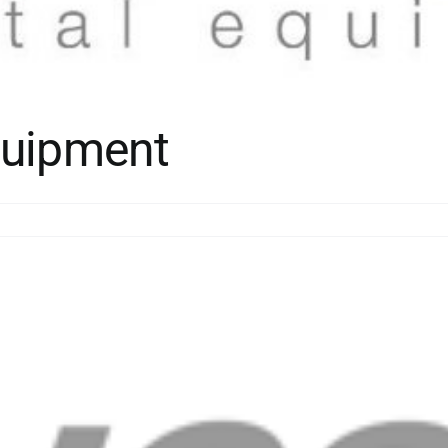
quipment