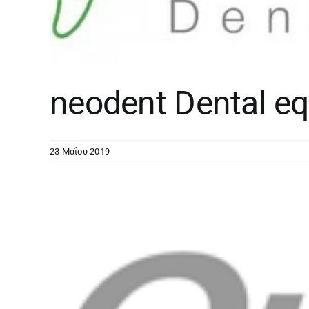
neodent Dental e
23 Μαΐου 2019