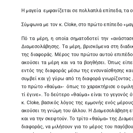
Η μαγεία εμφανίζεται σε πολλαπλά επίπεδα, τα ο
Σύμφωνα με τον κ. Cloke, στο πρώτο επίπεδο «μαγ
Πό τα μέρη, η οποία σηματοδοτεί την «ανάστασ
Διαμεσολάβησης. Τα μέρη, βρισκόμενα στη διαδ
της διαφοράς. Μέρος του πρώτου αυτού επιπέδου
ακούσει τα μέρη και να τα βοηθήσει. Όπως είπε
εντός της διαφοράς μέσω της ενσυναίσθησης και 
συμβεί και γ) γύρω από τη διαφορά γνωρίζοντας /
το πρώτο «θαύμα»- όπως το χαρακτήρισε ο ομιλη
τί έγινε». Το δεύτερο «θαύμα» είναι το γεγονός
κ. Cloke, βασικός λόγος της εμμονής ενός μέρους 
ακούσει τη γνώμη του άλλου. Η Διαμεσολάβηση επ
και να την σκεφτούν. Το τρίτο «θαύμα» της Διαμε
διαφοράς, να μιλήσουν για το μέρος του παγόβου