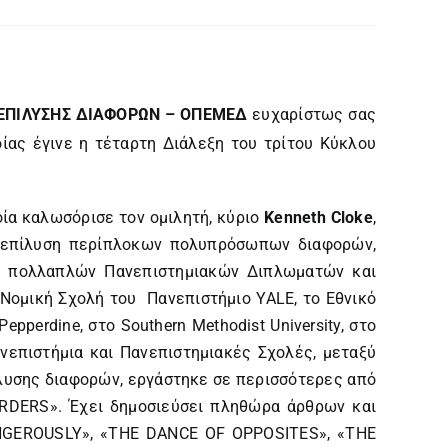
ΕΠΙΛΥΣΗΣ ΔΙΑΦΟΡΩΝ – ΟΠΕΜΕΔ
ευχαρίστως σας
ίας έγινε η τέταρτη Διάλεξη του τρίτου Κύκλου
οία καλωσόρισε τον ομιλητή, κύριο
Kenneth Cloke
,
ην επίλυση περίπλοκων πολυπρόσωπων διαφορών,
χο πολλαπλών Πανεπιστημιακών Διπλωματών και
ν Νομική Σχολή του Πανεπιστήμιο YALE, το Εθνικό
perdine, στο Southern Methodist University, στο
νεπιστήμια και Πανεπιστημιακές Σχολές, μεταξύ
ίλυσης διαφορών, εργάστηκε σε περισσότερες από
RDERS». Έχει δημοσιεύσει πληθώρα άρθρων και
DANGEROUSLY», «THE DANCE OF OPPOSITES», «THE