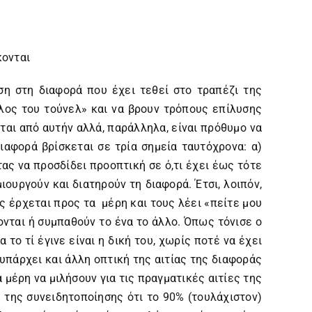
κονται
ση στη διαφορά που έχει τεθεί στο τραπέζι της
λος του τούνελ» και να βρουν τρόπους επίλυσης
αι από αυτήν αλλά, παράλληλα, είναι πρόθυμο να
ιαφορά βρίσκεται σε τρία σημεία ταυτόχρονα: α)
ας να προσδίδει προοπτική σε ό,τι έχει έως τότε
ουργούν και διατηρούν τη διαφορά. Έτσι, λοιπόν,
 έρχεται προς τα μέρη και τους λέει «πείτε μου
ονται ή συμπαθούν το ένα το άλλο. Όπως τόνισε ο
 το τί έγινε είναι η δική του, χωρίς ποτέ να έχει
υπάρχει και άλλη οπτική της αιτίας της διαφοράς
 μέρη να μιλήσουν για τις πραγματικές αιτίες της
ή της συνειδητοποίησης ότι το 90% (τουλάχιστον)