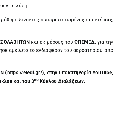
ουν τη λύση.
 πρόθυμα δίνοντας εμπεριστατωμένες απαντήσεις,
ΜΕΣΟΛΑΒΗΤΩN
και εκ μέρους του
ΟΠΕΜΕΔ
, για την
ρησε αμείωτο το ενδιαφέρον του ακροατηρίου, από
N (
https
://
eledi
.
gr
/
), στην υποκατηγορία
YouTube
,
ου
κλου και του 3
Κύκλου Διαλέξεων.