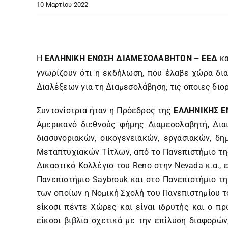
10 Μαρτίου 2022
Η
ΕΛΛΗΝΙΚΗ ΕΝΩΣΗ ΔΙΑΜΕΣΟΛΑΒΗΤΩΝ – ΕΕΔ
κ
γνωρίζουν ότι η εκδήλωση, που έλαβε χώρα δια
Διαλέξεων για τη Διαμεσολάβηση, τις οποιες διο
Συντονίστρια ήταν η Πρόεδρος της
ΕΛΛΗΝΙΚΗΣ Ε
Αμερικανό διεθνούς φήμης Διαμεσολαβητή, Δια
διασυνοριακών, οικογενειακών, εργασιακών, 
Μεταπτυχιακών Τίτλων, από το Πανεπιστήμιο της 
Δικαστικό Κολλέγιο του Reno στην Nevada κ.α., ε
Πανεπιστήμιο Saybrouk και στο Πανεπιστήμιο τ
των οποίων η Νομική Σχολή του Πανεπιστημίου τ
είκοσι πέντε Χώρες και είναι ιδρυτής και ο
είκοσι βιβλία σχετικά με την επίλυση διαφορ