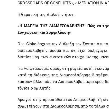
CROSSROADS OF CONFLICTS», « MEDIATION IN A T
Η θεματική της Διάλεξης ήταν:
«Η ΜΑΓΕΙΑ ΤΗΣ ΔΙΑΜΕΣΟΛΑΒΗΣΗΣ: Πώς να την 
Συγχώρεση και Συμφιλίωση»
Ο κ. Cloke άρχισε την Διάλεξη τονίζοντας ότι το
διαμεσολαβητής ακόμα και αν έχει διεξαγάγει
διαπίστωση των συστατικών στοιχείων της μαγεί
Για να φτάσουμε, όμως, στη μαγεία αυτή, ξεκινά
κατά τη διάρκεια της Διαμεσολάβησης διαφέρει
κάποιον άλλο πώς να Διαμεσολαβεί, αφετέρου δε
τόνισε ο ομιλητής.
Αρωγοί στην προσπάθεια του Διαμεσολαβητή είναι
συμμετέχουν στη Διαμεσολάβηση, από το τέλμα σ