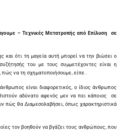
γουμε – Τεχνικές Μετατροπής από Επίλυση σε
ς και ότι τη μαγεία αυτή μπορεί να την βιώσει ο
 συζήτησής του με τους συμμετέχοντες είναι η
 πώς να τη σχηματοποιήσουμε, είπε .
ε άνθρωπος είναι διαφορετικός, ο ίδιος άνθρωπος
αθιστούν αδύνατο αφενός μεν να πει κάποιος σε
ρων πώς θα Διαμεσολαβήσει, όπως χαρακτηριστικά
ποίες τον βοηθούν να βγάζει τους ανθρώπους, που