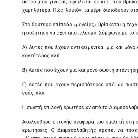
αυτού ,που γίνεται, οφείλεται σε κάτι που βρίσ
χαμηλότερα. Πώς, λοιπόν, τα μέρη διεισδύουν σ
Στο δεύτερο επίπεδο «μαγείας» βρίσκεται η τεχν
η συζήτηση να έχει αποτέλεσμα. Σύμφωνα με το 
Α) Αυτές που έχουν αντικειμενικά μία και μόνο 
κοντύτερος κλπ
Β) Αυτές που έχουν μία και μόνο σωστή απάντηση
Γ) Αυτές που έχουν περισσότερες από μία σωστή
εσάς; κλπ
Η σωστή επιλογή ερωτήσεων από το Διαμεσολαβητ
Ακολούθησε εκτενής αναφορά του ομιλητή στη ση
ερωτήσεις. Ο Διαμεσολαβητής πρέπει να προετ