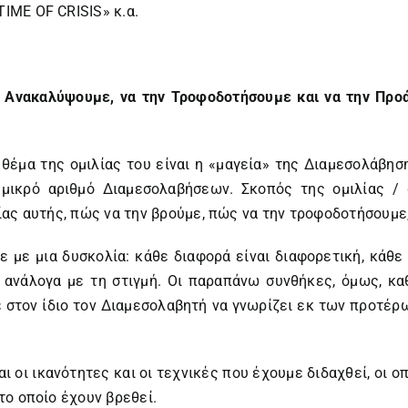
IME OF CRISIS» κ.α.
Ανακαλύψουμε, να την Τροφοδοτήσουμε και να την Προά
 θέμα της ομιλίας του είναι η «μαγεία» της Διαμεσολάβηση
 μικρό αριθμό Διαμεσολαβήσεων. Σκοπός της ομιλίας /
ας αυτής, πώς να την βρούμε, πώς να την τροφοδοτήσουμε,
με με μια δυσκολία: κάθε διαφορά είναι διαφορετική, κάθ
 ανάλογα με τη στιγμή. Οι παραπάνω συνθήκες, όμως, κ
 στον ίδιο τον Διαμεσολαβητή να γνωρίζει εκ των προτέ
 οι ικανότητες και οι τεχνικές που έχουμε διδαχθεί, οι ο
το οποίο έχουν βρεθεί.