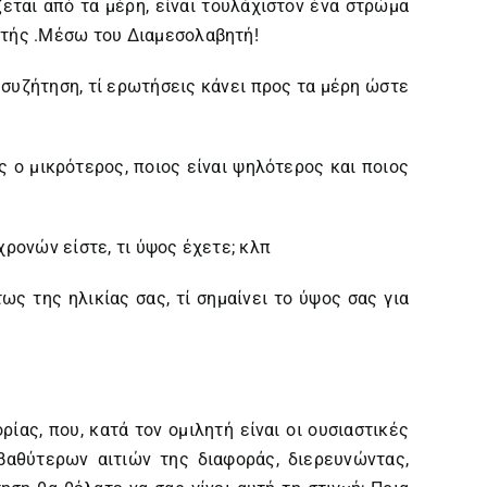
ζεται από τα μέρη, είναι τουλάχιστον ένα στρώμα
ητής .Μέσω του Διαμεσολαβητή!
 συζήτηση, τί ερωτήσεις κάνει προς τα μέρη ώστε
ς ο μικρότερος, ποιος είναι ψηλότερος και ποιος
χρονών είστε, τι ύψος έχετε; κλπ
ς της ηλικίας σας, τί σημαίνει το ύψος σας για
ας, που, κατά τον ομιλητή είναι οι ουσιαστικές
βαθύτερων αιτιών της διαφοράς, διερευνώντας,