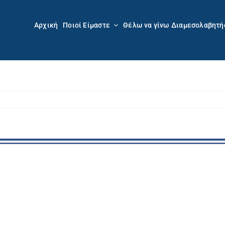
Αρχική
Ποιοί Είμαστε
Θέλω να γίνω Διαμεσολαβητή
Προβολή
μεγαλύτερης
εικόνας