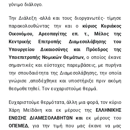
γόνιμο διάλογο.
Την Διάλεξη -αλλά και τους διοργανωτές- τίμησε
παρακολουθώντας την και ο
κύριος Κυριάκος
Οικονόμου, Αρεοπαγίτης επ. τ., Μέλος της
Κεντρικής Επιτροπής Διαμεσολάβησης του
Υπουργείου Δικαιοσύνης και Πρόεδρος της
Υποεπιτροπής Νομικών Θεμάτων,
ο οποίος έκανε
σημαντικές και εύστοχες παρεμβάσεις, με πυρήνα
την σπουδαιότητα της Διαμεσολάβησης, την οποία
γνώρισε ,αποδέχθηκε και υποστήριξε πριν ακόμη
θεσμοθετηθεί. Τον ευχαριστούμε θερμά.
Ευχαριστούμε θερμότατα, άλλη μια φορά, τον κύριο
Χάρη Μεϊδάνη και εκ μέρους της
ΕΛΛΗΝΙΚΗΣ
ΕΝΩΣΗΣ ΔΙΑΜΕΣΟΛΑΒΗΤΩ
N και
εκ μέρους του
ΟΠΕΜΕΔ
, για την τιμή που μας έκανε να μας