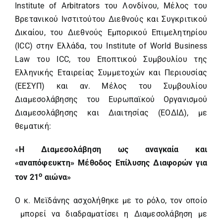
Institute of Arbitrators του Λονδίνου, Μέλος του
Βρετανικού Ινστιτούτου Διεθνούς και Συγκριτικού
Δικαίου, του Διεθνούς Εμπορικού Επιμελητηρίου
(ICC) στην Ελλάδα, του Institute of World Business
Law του ICC, του Εποπτικού Συμβουλίου της
Ελληνικής Εταιρείας Συμμετοχών και Περιουσίας
(ΕΕΣΥΠ) και αν. Μέλος του Συμβουλίου
Διαμεσολάβησης του Ευρωπαϊκού Οργανισμού
Διαμεσολάβησης και Διαιτησίας (ΕΟΔΙΔ), με
θεματική:
«
Η Διαμεσολάβηση ως αναγκαία και
«αναπόφευκτη» Μέθοδος Επίλυσης Διαφορών για
ο
τον 21
αιώνα
»
Ο κ. Μεϊδάνης ασχολήθηκε με το ρόλο, τον οποίο
μπορεί να διαδραματίσει η Διαμεσολάβηση με