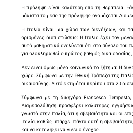
Η πρόληψη είναι καλύτερη από τη θεραπεία. Εά
μάλιστα το μέσο της πρόληψης ονομάζεται Διαμεσ
Η Ιταλία είναι μια χώρα των διενέξεων, και 
ορισμένες διαπιστώσεις: Η Ιταλία έχει τον μεγ
αυτό μαθηματικά αναλύεται ότι στο σύνολο του 
για ολοκληρωθεί ο πρώτος βαθμός δικαιοδοσίας, 
Δεν είναι όμως μόνο κοινωνικό το ζήτημα: Η δυν
χώρα. Σύμφωνα με την Εθνική Τράπεζα της Ιταλί
δικαιοσύνης. Αυτό εκτιμάται περίπου στα 20 δισ
Σύμφωνα με τη δικηγόρο Francesca Tempesta,
Διαμεσολάβηση προσφέρει καλύτερες εγγυήσεις
γνωστό στην Ιταλία, ότι η αβεβαιότητα και οι επ
Ιταλία, καθώς υπάρχει πάντα αυτή η αβεβαιότητα
και να καταλήξει να γίνει ο ένοχος.