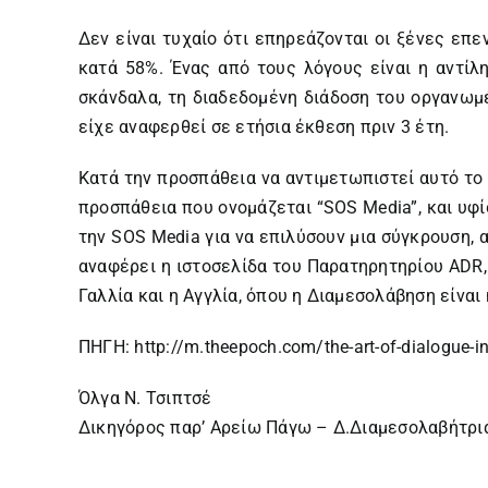
Δεν είναι τυχαίο ότι επηρεάζονται οι ξένες επε
κατά 58%. Ένας από τους λόγους είναι η αντίλ
σκάνδαλα, τη διαδεδομένη διάδοση του οργανωμέ
είχε αναφερθεί σε ετήσια έκθεση πριν 3 έτη.
Κατά την προσπάθεια να αντιμετωπιστεί αυτό το 
προσπάθεια που ονομάζεται “SOS Media”, και υφί
την SOS Media για να επιλύσουν μια σύγκρουση,
αναφέρει η ιστοσελίδα του Παρατηρητηρίου ADR,
Γαλλία και η Αγγλία, όπου η Διαμεσολάβηση είναι
ΠΗΓΗ:
http://m.theepoch.com/the-art-of-dialogue-in
Όλγα Ν. Τσιπτσέ
Δικηγόρος παρ’ Αρείω Πάγω – Δ.Διαμεσολαβήτρ