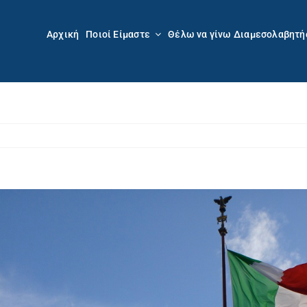
Αρχική
Ποιοί Είμαστε
Θέλω να γίνω Διαμεσολαβητή
Προβολή
μεγαλύτερης
εικόνας