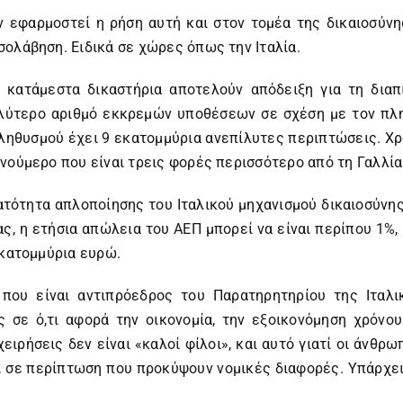
ν εφαρμοστεί η ρήση αυτή και στον τομέα της δικαιοσύνη
ολάβηση. Ειδικά σε χώρες όπως την Ιταλία.
τα κατάμεστα δικαστήρια αποτελούν απόδειξη για τη δια
αλύτερο αριθμό εκκρεμών υποθέσεων σε σχέση με τον πλη
πληθυσμού έχει 9 εκατομμύρια ανεπίλυτες περιπτώσεις. Χρ
νούμερο που είναι τρεις φορές περισσότερο από τη Γαλλία 
ατότητα απλοποίησης του Ιταλικού μηχανισμού δικαιοσύνη
ας, η ετήσια απώλεια του ΑΕΠ μπορεί να είναι περίπου 1
εκατομμύρια ευρώ.
 που είναι αντιπρόεδρος του Παρατηρητηρίου της Ιταλι
 σε ό,τι αφορά την οικονομία, την εξοικονόμηση χρόνου
ιχειρήσεις δεν είναι «καλοί φίλοι», και αυτό γιατί οι άνθρ
, σε περίπτωση που προκύψουν νομικές διαφορές. Υπάρχει 