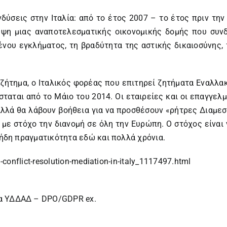
νδύσεις στην Ιταλία: από το έτος 2007 – το έτος πριν τη
ηψη μιας αναποτελεσματικής οικονομικής δομής που συνδ
νου εγκλήματος, τη βραδύτητα της αστικής δικαιοσύνης,
ζήτημα, ο Ιταλικός φορέας που επιτηρεί ζητήματα Εναλλα
σταται από το Μάιο του 2014. Οι εταιρείες και οι επαγγελ
 αλλά θα λάβουν βοήθεια για να προσθέσουν «ρήτρες Διαμε
 με στόχο την διανομή σε όλη την Ευρώπη. Ο στόχος είναι
 ήδη πραγματικότητα εδώ και πολλά χρόνια.
-conflict-resolution-mediation-in-italy_1117497.html
ια ΥΔΔΑΔ – DPO/GDPR ex.