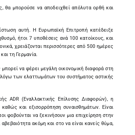
ς, θα μπορούσε να αποδειχθεί απόλυτα ορθή και
πίστωση αυτή. Η Ευρωπαϊκή Επιτροπή κατέδειξε
θυσμό, ήτοι 7 υποθέσεις ανά 100 κατοίκους, και
ονικά, χρειάζονται περισσότερες από 500 ημέρες
και τη Γερμανία.
ς μπορεί να φέρει μεγάλη οικονομική διαφορά στη
%, λόγω των ελαττωμάτων του συστήματος αστικής
κής ADR (Εναλλακτικής Επίλυσης Διαφορών), η
 καθώς και εξισορρόπηση συναισθημάτων. Είναι
ωποι φοβούνται να ξεκινήσουν μια επιχείρηση στην
αβεβαιότητα ακόμη και στο να είναι κανείς θύμα,