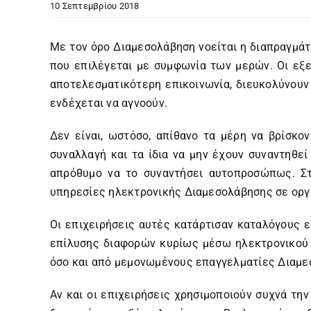
10 Σεπτεμβρίου 2018
Με τον όρο Διαμεσολάβηση νοείται η διαπραγμάτ
που επιλέγεται με συμφωνία των μερών. Οι εξε
αποτελεσματικότερη επικοινωνία, διευκολύνου
ενδέχεται να αγνοούν.
Δεν είναι, ωστόσο, απίθανο τα μέρη να βρίσκ
συναλλαγή και τα ίδια να μην έχουν συναντηθεί
απρόθυμο να το συναντήσει αυτοπροσώπως. Στ
υπηρεσίες ηλεκτρονικής Διαμεσολάβησης σε οργα
Οι επιχειρήσεις αυτές κατάρτισαν καταλόγους 
επίλυσης διαφορών κυρίως μέσω ηλεκτρονικού 
όσο και από μεμονωμένους επαγγελματίες Διαμε
Αν και οι επιχειρήσεις χρησιμοποιούν συχνά τ