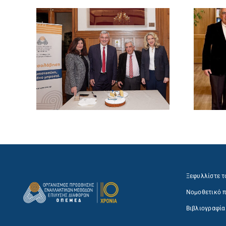
Ξεφυλλίστε τ
Νομοθετικό π
Βιβλιογραφία