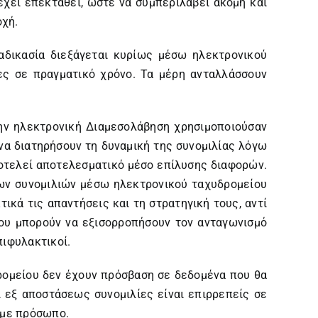
χει επεκταθεί, ώστε να συμπεριλάβει ακόμη και
οχή.
αδικασία διεξάγεται κυρίως μέσω ηλεκτρονικού
ίες σε πραγματικό χρόνο. Τα μέρη ανταλλάσσουν
την ηλεκτρονική Διαμεσολάβηση χρησιμοποιούσαν
α διατηρήσουν τη δυναμική της συνομιλίας λόγω
οτελεί αποτελεσματικό μέσο επίλυσης διαφορών.
των συνομιλιών μέσω ηλεκτρονικού ταχυδρομείου
ικά τις απαντήσεις και τη στρατηγική τους, αντί
ίου μπορούν να εξισορροπήσουν τον ανταγωνισμό
πιφυλακτικοί.
ρομείου δεν έχουν πρόσβαση σε δεδομένα που θα
 εξ αποστάσεως συνομιλίες είναι επιρρεπείς σε
 με πρόσωπο.