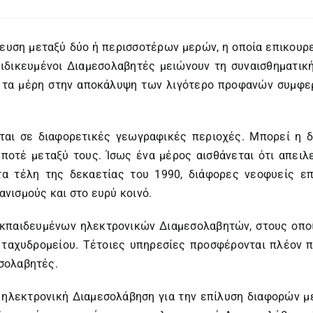
ευση μεταξύ δύο ή περισσοτέρων μερών, η οποία επικουρε
ιδικευμένοι Διαμεσολαβητές μειώνουν τη συναισθηματικ
ν τα μέρη στην αποκάλυψη των λιγότερο προφανών συμφερ
ονται σε διαφορετικές γεωγραφικές περιοχές. Μπορεί η 
 ποτέ μεταξύ τους. Ίσως ένα μέρος αισθάνεται ότι απειλε
α τέλη της δεκαετίας του 1990, διάφορες νεοφυείς επ
νισμούς και στο ευρύ κοινό.
εκπαιδευμένων ηλεκτρονικών Διαμεσολαβητών, στους οπο
ταχυδρομείου. Τέτοιες υπηρεσίες προσφέρονται πλέον 
σολαβητές.
ην ηλεκτρονική Διαμεσολάβηση για την επίλυση διαφορών 