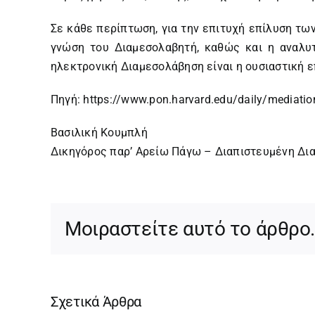
Σε κάθε περίπτωση, για την επιτυχή επίλυση τω
γνώση του Διαμεσολαβητή, καθώς και η αναλυτ
ηλεκτρονική Διαμεσολάβηση είναι η ουσιαστική 
Πηγή:
https://www.pon.harvard.edu/daily/mediation
Βασιλική Κουμπλή
Δικηγόρος παρ’ Αρείω Πάγω – Διαπιστευμένη Δι
Μοιραστείτε αυτό το άρθρο
Σχετικά Άρθρα