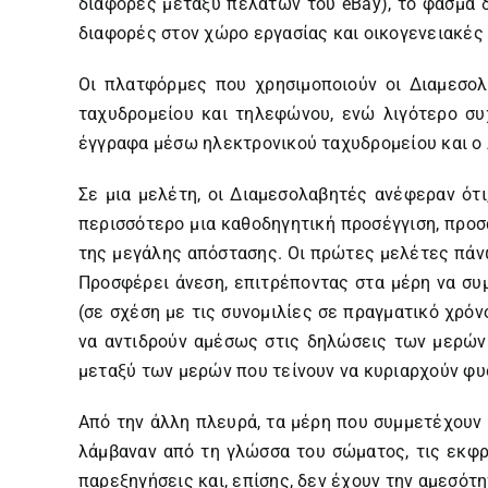
διαφορές μεταξύ πελατών του eBay), το φάσμα 
διαφορές στον χώρο εργασίας και οικογενειακές
Οι πλατφόρμες που χρησιμοποιούν οι Διαμεσολ
ταχυδρομείου και τηλεφώνου, ενώ λιγότερο συχ
έγγραφα μέσω ηλεκτρονικού ταχυδρομείου και ο 
Σε μια μελέτη, οι Διαμεσολαβητές ανέφεραν ότ
περισσότερο μια καθοδηγητική προσέγγιση, προ
της μεγάλης απόστασης. Οι πρώτες μελέτες πάν
Προσφέρει άνεση, επιτρέποντας στα μέρη να συ
(σε σχέση με τις συνομιλίες σε πραγματικό χρόν
να αντιδρούν αμέσως στις δηλώσεις των μερών.
μεταξύ των μερών που τείνουν να κυριαρχούν φυσ
Από την άλλη πλευρά, τα μέρη που συμμετέχουν
λάμβαναν από τη γλώσσα του σώματος, τις εκφρ
παρεξηγήσεις και, επίσης, δεν έχουν την αμεσότ