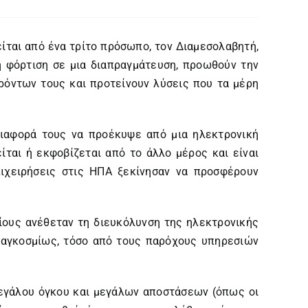
ίται από ένα τρίτο πρόσωπο, τον Διαμεσολαβητή,
ή φόρτιση σε μια διαπραγμάτευση, προωθούν την
όντων τους και προτείνουν λύσεις που τα μέρη
διαφορά τους να προέκυψε από μια ηλεκτρονική
ίται ή εκφοβίζεται από το άλλο μέρος και είναι
ιχειρήσεις στις ΗΠΑ ξεκίνησαν να προσφέρουν
ίους ανέθεταν τη διευκόλυνση της ηλεκτρονικής
παγκοσμίως, τόσο από τους παρόχους υπηρεσιών
μεγάλου όγκου και μεγάλων αποστάσεων (όπως οι