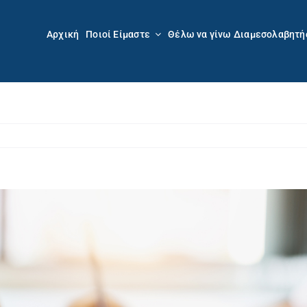
Αρχική
Ποιοί Είμαστε
Θέλω να γίνω Διαμεσολαβητή
Προβολή
μεγαλύτερης
εικόνας