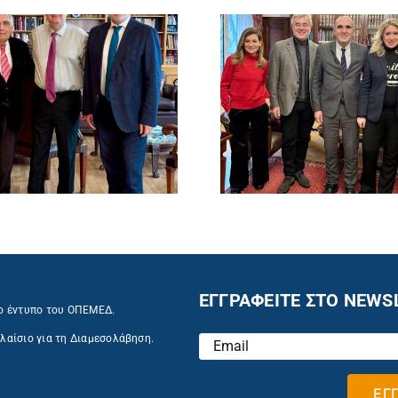
ΕΓΓΡΑΦΕΙΤΕ ΣΤΟ NEWS
ο έντυπο του ΟΠΕΜΕΔ.
λαίσιο για τη Διαμεσολάβηση.