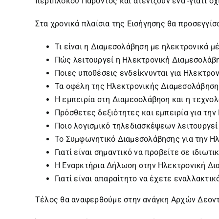
περίπλοκου Παρόντος και ατενίζουν ένα -γιατί ό
Στα χρονικά πλαίσια της Εισήγησης θα προσεγγίσ
Τι είναι η Διαμεσολάβηση με ηλεκτρονικά μέ
Πώς λειτουργεί η Ηλεκτρονική Διαμεσολάβ
Ποιες υποθέσεις ενδείκνυνται για Ηλεκτρο
Τα οφέλη της Ηλεκτρονικής Διαμεσολάβηση
Η εμπειρία στη Διαμεσολάβηση και η τεχνολ
Πρόσθετες δεξιότητες και εμπειρία για τη
Ποιο λογισμικό τηλεδιασκέψεων λειτουργεί
Το Συμφωνητικό Διαμεσολάβησης για την Η
Γιατί είναι σημαντικό να προβείτε σε ιδιωτ
Η Εναρκτήρια Δήλωση στην Ηλεκτρονική Διαμ
Γιατί είναι απαραίτητο να έχετε εναλλακτικ
Τέλος θα αναφερθούμε στην ανάγκη Αρχών Δεοντ