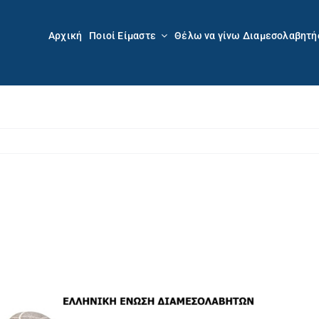
Αρχική
Ποιοί Είμαστε
Θέλω να γίνω Διαμεσολαβητή
Προβολή
μεγαλύτερης
εικόνας