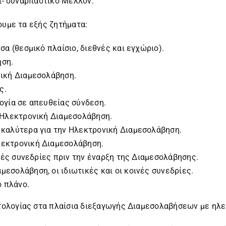
χι- συναρπαστικό Μέλλον.
ουμε τα εξής ζητήματα:
σα (θεσμικό πλαίσιο, διεθνές και εγχώριο).
ηση.
νική Διαμεσολάβηση.
ς.
ογία σε απευθείας σύνδεση.
ν Ηλεκτρονική Διαμεσολάβηση.
 καλύτερα για την Ηλεκτρονική Διαμεσολάβηση.
λεκτρονική Διαμεσολάβηση.
ικές συνεδρίες πριν την έναρξη της Διαμεσολάβησης.
εσολάβηση, οι ιδιωτικές και οι κοινές συνεδρίες.
ό πλάνο.
ολογίας στα πλαίσια διεξαγωγής Διαμεσολαβήσεων με ηλε