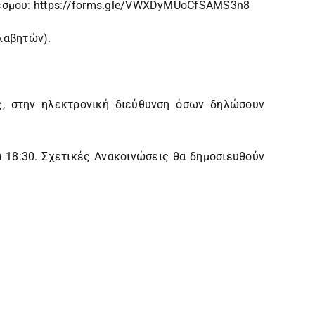
έσμου:
https://forms.gle/VWXDyMUoCfSAMS3n8
ολαβητών
).
ς, στην ηλεκτρονική διεύθυνση όσων δηλώσουν
 18:30. Σχετικές Ανακοινώσεις θα δημοσιευθούν