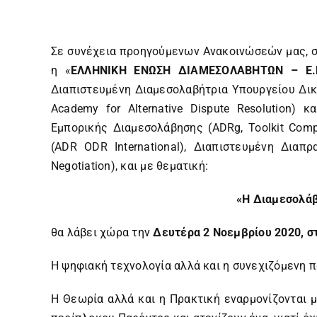
Σε συνέχεια προηγούμενων Ανακοινώσεών μας, σ
η «
ΕΛΛΗΝΙΚΗ ΕΝΩΣΗ ΔΙΑΜΕΣΟΛΑΒΗΤΩΝ – Ε.
Διαπιστευμένη Διαμεσολαβήτρια Υπουργείου Δικα
Academy for Alternative Dispute Resolution) κ
Εμπορικής Διαμεσολάβησης (ADRg, Toolkit Comp
(ADR ODR International), Διαπιστευμένη Διαπ
Negotiation), και με θεματική:
«Η Διαμεσολάβ
θα λάβει χώρα την
Δευτέρα 2 Νοεμβρίου 2020, στ
Η ψηφιακή τεχνολογία αλλά και η συνεχιζόμενη 
Η Θεωρία αλλά και η Πρακτική εναρμονίζονται 