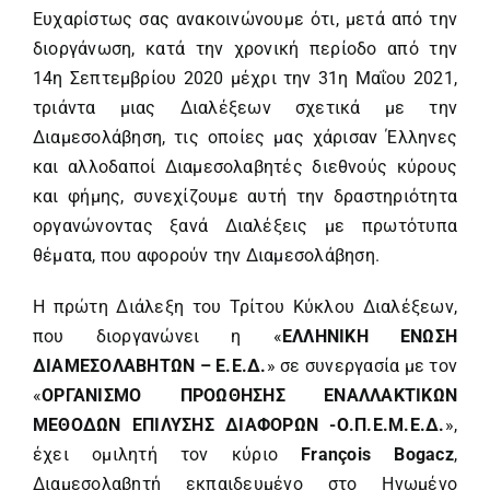
Ευχαρίστως σας ανακοινώνουμε ότι, μετά από την
διοργάνωση, κατά την χρονική περίοδο από την
14η Σεπτεμβρίου 2020 μέχρι την 31η Μαΐου 2021,
τριάντα μιας Διαλέξεων σχετικά με την
Διαμεσολάβηση, τις οποίες μας χάρισαν Έλληνες
και αλλοδαποί Διαμεσολαβητές διεθνούς κύρους
και φήμης, συνεχίζουμε αυτή την δραστηριότητα
οργανώνοντας ξανά Διαλέξεις με πρωτότυπα
θέματα, που αφορούν την Διαμεσολάβηση.
Η πρώτη Διάλεξη του Τρίτου Κύκλου Διαλέξεων,
που διοργανώνει η «
ΕΛΛΗΝΙΚΗ ΕΝΩΣΗ
ΔΙΑΜΕΣΟΛΑΒΗΤΩΝ – Ε.Ε.Δ.
» σε συνεργασία με τον
«
ΟΡΓΑΝΙΣΜΟ ΠΡΟΩΘΗΣΗΣ ΕΝΑΛΛΑΚΤΙΚΩΝ
ΜΕΘΟΔΩΝ ΕΠΙΛΥΣΗΣ ΔΙΑΦΟΡΩΝ -Ο.Π.Ε.Μ.Ε.Δ.
»,
έχει ομιλητή τον κύριο
François Bogacz
,
Διαμεσολαβητή εκπαιδευμένο στο Ηνωμένο