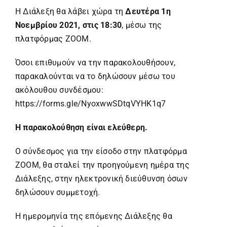
Η Διάλεξη θα λάβει χώρα τη
Δευτέρα 1η
Νοεμβρίου 2021, στις 18:30
, μέσω της
πλατφόρμας ZOOM.
Όσοι επιθυμούν να την παρακολουθήσουν,
παρακαλούνται να το δηλώσουν μέσω του
ακόλουθου συνδέσμου:
https://forms.gle/NyoxwwSDtqVYHK1q7
Η παρακολούθηση είναι ελεύθερη.
Ο σύνδεσμος για την είσοδο στην πλατφόρμα
ZOOM, θα σταλεί την προηγούμενη ημέρα της
Διάλεξης, στην ηλεκτρονική διεύθυνση όσων
δηλώσουν συμμετοχή.
Η ημερομηνία της επόμενης Διάλεξης θα