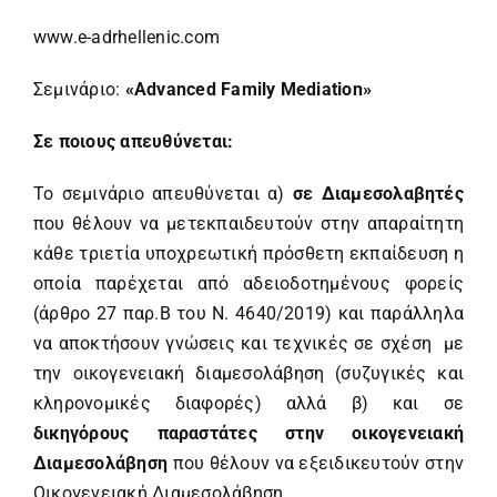
www.e-adrhellenic.com
Σεμινάριο:
«
Advanced
Family
Mediation
»
Σε ποιους απευθύνεται:
Το σεμινάριο απευθύνεται α)
σε Διαμεσολαβητές
που θέλουν να μετεκπαιδευτούν στην απαραίτητη
κάθε τριετία υποχρεωτική πρόσθετη εκπαίδευση η
οποία παρέχεται από αδειοδοτημένους φορείς
(άρθρο 27 παρ.Β του Ν. 4640/2019) και παράλληλα
να αποκτήσουν γνώσεις και τεχνικές σε σχέση με
την οικογενειακή διαμεσολάβηση (συζυγικές και
κληρονομικές διαφορές) αλλά β) και σε
δικηγόρους παραστάτες στην οικογενειακή
Διαμεσολάβηση
που θέλουν να εξειδικευτούν στην
Οικογενειακή Διαμεσολάβηση.