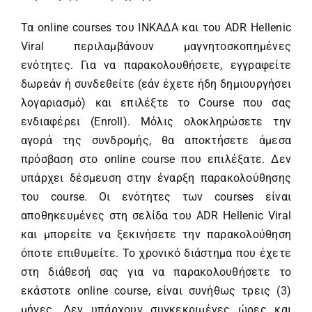
Τα οnline courses του ΙΝΚΑΔΑ και του ADR Hellenic
Viral περιλαμβάνουν μαγνητοσκοπημένες
ενότητες. Για να παρακολουθήσετε, εγγραφείτε
δωρεάν ή συνδεθείτε (εάν έχετε ήδη δημιουργήσει
λογαριασμό) και επιλέξτε το Course που σας
ενδιαφέρει (Enroll). Μόλις ολοκληρώσετε την
αγορά της συνδρομής, θα αποκτήσετε άμεσα
πρόσβαση στο online course που επιλέξατε. Δεν
υπάρχει δέσμευση στην έναρξη παρακολούθησης
του course. Οι ενότητες των courses είναι
αποθηκευμένες στη σελίδα του ADR Hellenic Viral
και μπορείτε να ξεκινήσετε την παρακολούθηση
όποτε επιθυμείτε. Το χρονικό διάστημα που έχετε
στη διάθεσή σας για να παρακολουθήσετε το
εκάστοτε online course, είναι συνήθως τρεις (3)
μήνες. Δεν υπάρχουν συγκεκριμένες ώρες και