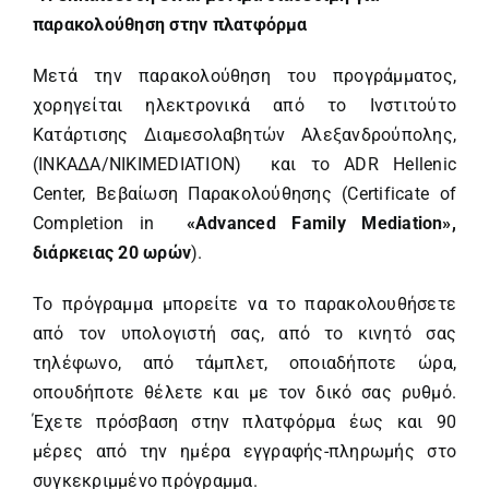
παρακολούθηση στην πλατφόρμα
Μετά την παρακολούθηση του προγράμματος,
χορηγείται ηλεκτρονικά από το Ινστιτούτο
Κατάρτισης Διαμεσολαβητών Αλεξανδρούπολης,
(ΙΝΚΑΔΑ/NIKIMEDIATION) και το ADR Hellenic
Center, Βεβαίωση Παρακολούθησης (Certificate of
Completion in
«
Advanced
F
amily
M
ediation»,
διάρκειας 20 ωρών
).
Το πρόγραμμα μπορείτε να το παρακολουθήσετε
από τον υπολογιστή σας, από το κινητό σας
τηλέφωνο, από τάμπλετ, οποιαδήποτε ώρα,
οπουδήποτε θέλετε και με τον δικό σας ρυθμό.
Έχετε πρόσβαση στην πλατφόρμα έως και 90
μέρες από την ημέρα εγγραφής-πληρωμής στο
συγκεκριμμένο πρόγραμμα.