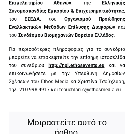
Επιμελητηρίου Αθηνών
, της
Ελληνικής
Συνομοσπονδίας Εμπορίου & Επιχειρηματικότητας
,
του
ΕΣΕΔΑ
, του
Οργανισμού Προώθησης
Εναλλακτικών Μεθόδων Επίλυσης Διαφορών
και
του
Συνδέσμου Βιομηχανιών Βορείου Ελλάδος
.
Για περισσότερες πληροφορίες για το συνέδριο
μπορείτε να επισκεφτείτε την επίσημη ιστοσελίδα
του συνεδρίου
http://
npl
.
ethosevents
.
eu
και να
επικοινωνήσετε με την Υπεύθυνη Δημοσίων
Σχέσεων του Ethos Media κα Χριστίνα Τσούχλαρη,
τηλ. 210 998 4917 και
tsouchlari.c@ethosmedia.eu
Μοιραστείτε αυτό το
άρθρο.