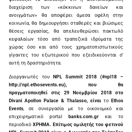
διαχείριση των «κόκκινων δανείων και
ανοιγμάτων» θα αποφέρει άμεσα οφέλη στην
κοινωνία, θα δημιουργήσει σταθερές και βιώσιμες
θέσεις εργασίας, θα απελευθερώσει πακτωλό
κεφαλαίων τόσο από τραπεζικά ιδρύματα της
χώρας όσο και από τους χρηματοπιστωτικούς
γίγαντες του εξωτερικού που εξειδικεύονται σ’
αυτή τη δραστηριότητα.
Διοργανωτές του
N
PL
Summit
2018 (#
npl
18 –
http://npl.ethosevents.eu
), που θα
πραγματοποιηθεί στις 29 Νοεμβρίου 2018 στο
Divani Apollon Palace & Thalasso, είναι
το
Ethos
Events
, σε συνεργασία με το οικονομικό και
επιχειρηματικό portal
banks
.
com
.
gr
και το
περιοδικό
ΧΡΗΜΑ. Επίτιμος ομιλητής του φετινού