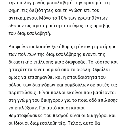
την επιλογή ενός μεσολαβητή: την εμπειρία, τη
φήμη, τις δεξιότητες και τη γνώση επί του
αντικειμένου. Μόνο το 10% των ερωτηθέντων
έθεσαν ως προτεραιότητα το ύψος της αμοιβής
του διαμεσολαβητή.
Διαφαίνεται λοιπόν ξεκάθαρα, η έντονη προτίμηση
των πολιτών της διαμεσολάβησης έναντι της
δικαστικής επίλυσης μιας διαφοράς. Το κόστος και
η ταχύτητα είναι μερικά από τα οφέλη. Οφείλει
όμως να επισημανθεί και η σπουδαιότητα του
ρόλου των δικηγόρων και συμβούλων σε αυτές τις
περιπτώσεις. Είναι πολλοί εκείνοι που βασίζονται
στη γνώμη του δικηγόρου για το ποια οδό επίλυσης
να επιλέξουν. Για αυτό και οι κύριοι
θεματοφύλακες του θεσμού είναι οι δικηγόροι και
οι ίδιοι οι διαμεσολαβητές. Τέλος, αυτό θα