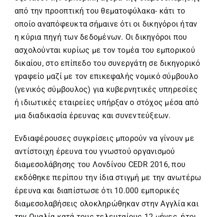
από την προοπτική του θεματοφύλακα- κάτι το
οποίο αναπόφευκτα σήμαινε ότι οι δικηγόροι ήταν
η κύρια πηγή των δεδομένων. Οι δικηγόροι που
ασχολούνται κυρίως με τον τομέα του εμπορικού
δικαίου, στο επίπεδο του συνεργάτη σε δικηγορικό
γραφείο μαζί με τον επικεφαλής νομικό σύμβουλο
(γενικός σύμβουλος) για κυβερνητικές υπηρεσίες
ή ιδιωτικές εταιρείες υπήρξαν ο στόχος μέσα από
μια διαδικασία έρευνας και συνεντεύξεων.
Ενδιαφέρουσες συγκρίσεις μπορούν να γίνουν με
αντίστοιχη έρευνα του γνωστού οργανισμού
διαμεσολάβησης του Λονδίνου CEDR 2016, που
εκδόθηκε περίπου την ίδια στιγμή με την ανωτέρω
έρευνα και διαπίστωσε ότι 10.000 εμπορικές
διαμεσολαβήσεις ολοκληρώθηκαν στην Αγγλία και
την Ουαλία κατά τους τελευταίους 12 μήνες, ήτοι