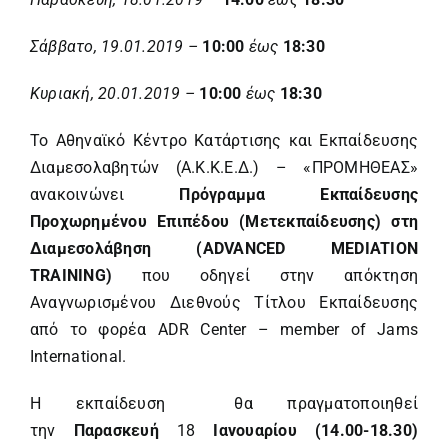
Σάββατο, 19.01.2019 –
10:00
έως
18:30
Κυριακή, 20.01.2019 –
10:00
έως
18:30
To Αθηναϊκό Κέντρο Κατάρτισης και Εκπαίδευσης
Διαμεσολαβητών (Α.Κ.Κ.Ε.Δ.) – «ΠΡΟΜΗΘΕΑΣ»
ανακοινώνει
Πρόγραμμα Εκπαίδευσης
Προχωρημένου Επιπέδου (Μετεκπαίδευσης) στη
Διαμεσολάβηση (ADVANCED MEDIATION
TRAINING)
που οδηγεί στην απόκτηση
Αναγνωρισμένου Διεθνούς Τίτλου Εκπαίδευσης
από το φορέα ADR Center – member of Jams
International.
Η εκπαίδευση θα πραγματοποιηθεί
την
Παρασκευή
18
Ιανουαρίου (14.00-18.30)