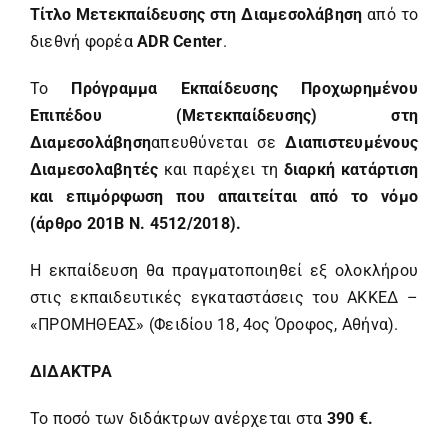
Τίτλο Μετεκπαίδευσης στη Διαμεσολάβηση
από το
διεθνή φορέα
ADR
Center
.
Το
Πρόγραμμα Εκπαίδευσης Προχωρημένου
Επιπέδου (Μετεκπαίδευσης) στη
Διαμεσολάβηση
απευθύνεται σε
Διαπιστευμένους
Διαμεσολαβητές
και παρέχει τη
διαρκή κατάρτιση
και επιμόρφωση που απαιτείται από το νόμο
(άρθρο 201Β Ν. 4512/2018).
Η εκπαίδευση θα πραγματοποιηθεί εξ ολοκλήρου
στις εκπαιδευτικές εγκαταστάσεις του ΑΚΚΕΔ –
«ΠΡΟΜΗΘΕΑΣ» (Φειδίου 18, 4ος Όροφος, Αθήνα).
ΔΙΔΑΚΤΡΑ
Το ποσό των διδάκτρων ανέρχεται στα
390 €.