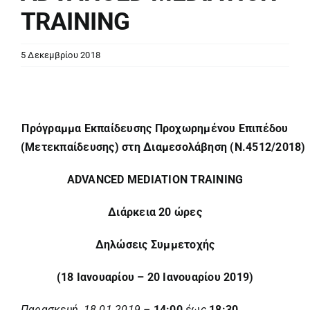
TRAINING
5 Δεκεμβρίου 2018
Πρόγραμμα Εκπαίδευσης
Προχωρημένου Επιπέδου
(Μετεκπαίδευσης)
στη
Διαμεσολάβηση
(
Ν
.4512/2018)
ADVANCED MEDIATION TRAINING
Διάρκεια 20 ώρες
Δηλώσεις Συμμετοχής
(18 Ιανουαρίου – 20 Ιανουαρίου 2019)
Παρασκευή, 18.01.2019 –
14:00
έως
18:30