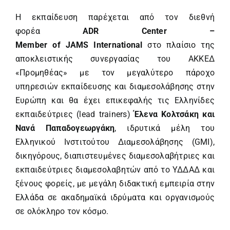
Η εκπαίδευση παρέχεται από τον διεθνή
φορέα
ADR Center –
Member
of
JAMS
International
στο πλαίσιο της
αποκλειστικής συνεργασίας του ΑΚΚΕΔ
«Προμηθέας» με τον μεγαλύτερο πάροχο
υπηρεσιών εκπαίδευσης και διαμεσολάβησης στην
Ευρώπη και θα έχει επικεφαλής τις Ελληνίδες
εκπαιδεύτριες (lead trainers)
Έλενα Κολτσάκη και
Νανά Παπαδογεωργάκη
, ιδρυτικά μέλη του
Ελληνικού Ινστιτούτου Διαμεσολάβησης (GMI),
δικηγόρους, διαπιστευμένες διαμεσολαβήτριες και
εκπαιδεύτριες διαμεσολαβητών από το ΥΔΔΑΔ και
ξένους φορείς, με μεγάλη διδακτική εμπειρία στην
Ελλάδα σε ακαδημαϊκά ιδρύματα και οργανισμούς
σε ολόκληρο τον κόσμο.