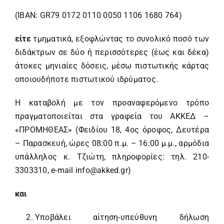
(ΙΒΑΝ: GR79 0172 0110 0050 1106 1680 764)
είτε
τμηματικά, εξοφλώντας το συνολικό ποσό των
διδάκτρων σε δύο ή περισσότερες (έως και δέκα)
άτοκες μηνιαίες δόσεις, μέσω πιστωτικής κάρτας
οποιουδήποτε πιστωτικού ιδρύματος.
Η καταβολή με τον προαναφερόμενο τρόπο
πραγματοποιείται στα γραφεία του ΑΚΚΕΔ –
«ΠΡΟΜΗΘΕΑΣ» (Φειδίου 18, 4ος όροφος, Δευτέρα
– Παρασκευή, ώρες 08:00 π.μ. – 16:00 μ.μ., αρμόδια
υπάλληλος κ. Τζιώτη, πληροφορίες: τηλ. 210-
3303310, e-mail
info@akked.gr
)
και
Υποβάλει αίτηση-υπεύθυνη δήλωση