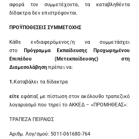
αφορά τον συμμετέχοντα, τα καταβληθέντα
δίδακτρα δεν επιστρέφονται.
ΠΡΟΫΠΟΘΕΣΕΙΣ ΣΥΜΜΕΤΟΧΗΣ
Κάθε ενδιαφερόμενος/η να συμμετάσχει
στο
Πρόγραμμα Εκπαίδευσης Προχωρημένου
Επιπέδου (Μετεκπαίδευσης) στη
Διαμεσολάβηση
πρέπει να:
1.
Καταβάλει τα δίδακτρα
είτε
εφάπαξ με πίστωση στον ακόλουθο τραπεζικό
λογαριασμό που τηρεί το ΑΚΚΕΔ – «ΠΡΟΜΗΘΕΑΣ»:
ΤΡΑΠΕΖΑ ΠΕΙΡΑΙΩΣ
Αριθμ. Λογ/σμού: 5011-061680-764