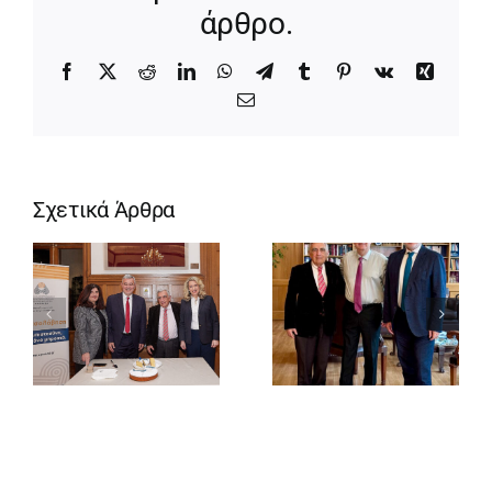
άρθρο.
Facebook
X
Reddit
LinkedIn
WhatsApp
Telegram
Tumblr
Pinterest
Vk
Xing
Email
Σχετικά Άρθρα