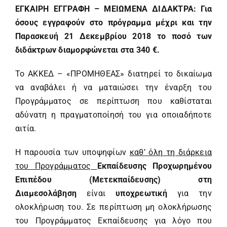
ΕΓΚΑΙΡΗ ΕΓΓΡΑΦΗ – ΜΕΙΩΜΕΝΑ ΔΙΔΑΚΤΡΑ: Για
όσους εγγραφούν στο πρόγραμμα μέχρι και την
Παρασκευή 21 Δεκεμβρίου 2018 το ποσό των
διδάκτρων διαμορφώνεται στα 340 €.
Το ΑΚΚΕΔ – «ΠΡΟΜΗΘΕΑΣ» διατηρεί το δικαίωμα
να αναβάλει ή να ματαιώσει την έναρξη του
Προγράμματος σε περίπτωση που καθίσταται
αδύνατη η πραγματοποίησή του για οποιαδήποτε
αιτία.
Η παρουσία των υποψηφίων
καθ’ όλη τη διάρκεια
του Προγράμματος
Εκπαίδευσης Προχωρημένου
Επιπέδου (Μετεκπαίδευσης) στη
Διαμεσολάβηση
είναι
υποχρεωτική
για την
ολοκλήρωση του. Σε περίπτωση μη ολοκλήρωσης
του Προγράμματος Εκπαίδευσης για λόγο που