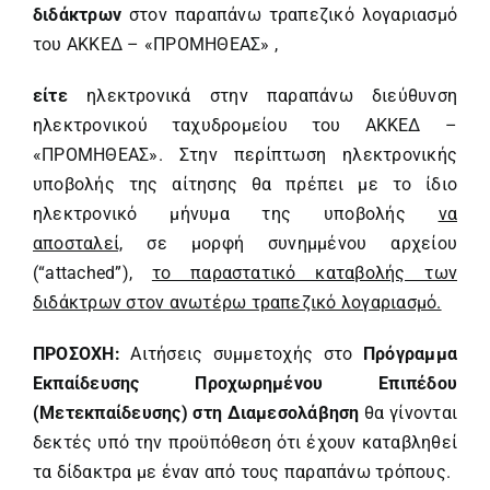
διδάκτρων
στον παραπάνω τραπεζικό λογαριασμό
του ΑΚΚΕΔ – «ΠΡΟΜΗΘΕΑΣ» ,
είτε
ηλεκτρονικά στην παραπάνω διεύθυνση
ηλεκτρονικού ταχυδρομείου του ΑΚΚΕΔ –
«ΠΡΟΜΗΘΕΑΣ». Στην περίπτωση ηλεκτρονικής
υποβολής της αίτησης θα πρέπει με το ίδιο
ηλεκτρονικό μήνυμα της υποβολής
να
αποσταλεί,
σε μορφή συνημμένου αρχείου
(“attached”),
το παραστατικό καταβολής των
διδάκτρων στον ανωτέρω τραπεζικό λογαριασμό.
ΠΡΟΣΟΧΗ:
Αιτήσεις συμμετοχής στο
Πρόγραμμα
Εκπαίδευσης Προχωρημένου Επιπέδου
(Μετεκπαίδευσης) στη Διαμεσολάβηση
θα γίνονται
δεκτές υπό την προϋπόθεση ότι έχουν καταβληθεί
τα δίδακτρα με έναν από τους παραπάνω τρόπους.