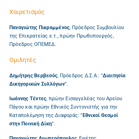
Χαιρετισμός
Παναγιώτης Πικραμμένος
, Πρόεδρος Συμβουλίου
της Επικρατείας ε.τ., πρώην Πρωθυπουργός,
Πρόεδρος ΟΠΕΜΕΔ.
Ομιλητές
Δημήτρης Βερβεσός
, Πρόεδρος Δ.Σ.Α.: “
Διαιτησία
Δικηγορικών Συλλόγων
“.
Ιωάννης Τέντες
, πρώην Εισαγγελέας του Αρείου
Πάγου και πρώην Εθνικός Συντονιστής για την
Καταπολέμηση της Διαφοράς: “
Εθνικοί Θεσμοί
στην Ποινική Δίκη
“.
Παναγιώτης Λυμπερόπουλος
, Εφέτης,