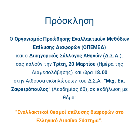
Πρόσκληση
Ο
Οργανισμός Προώθησης Εναλλακτικών Μεθόδων
Επίλυσης Διαφορών
(
ΟΠΕΜΕΔ
)
και ο
Δικηγορικός Σύλλογος Αθηνών
(
Δ.Σ.Α.
),
σας καλούν την
Τρίτη, 20 Μαρτίου
(Ημέρα της
Διαμεσολάβησης) και ώρα
18.00
στην Αίθουσα εκδηλώσεων του Δ.Σ.Α.,
“Μιχ. Επ.
Ζαφειρόπουλος”
(Ακαδημίας 60), σε εκδήλωση με
θέμα:
“Εναλλακτικοί θεσμοί επίλυσης διαφορών στο
Ελληνικό Δικαϊκό Σύστημα”.