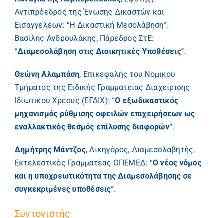
Αντιπρόεδρος της Ένωσης Δικαστών και
Εισαγγελέων: “Η Δικαστική Μεσολάβηση”.
Βασίλης Ανδρουλάκης, Πάρεδρος ΣτΕ:
“
Διαμεσολάβηση στις Διοικητικές Υποθέσεις
“.
Θεώνη Αλαμπάση
, Επικεφαλής του Νομικού
Τμήματος της Ειδικής Γραμματείας Διαχείρισης
Ιδιωτικού Χρέους (ΕΓΔΙΧ): “
Ο εξωδικαστικός
μηχανισμός ρύθμισης οφειλών επιχειρήσεων ως
εναλλακτικός θεσμός επίλυσης διαφορών
“.
Δημήτρης Μάντζος
, Δικηγόρος, Διαμεσολαβητής,
Εκτελεστικός Γραμματέας ΟΠΕΜΕΔ: “
Ο νέος νόμος
και η υποχρεωτικότητα της Διαμεσολάβησης σε
συγκεκριμένες υποθέσεις
“.
Συντονιστής