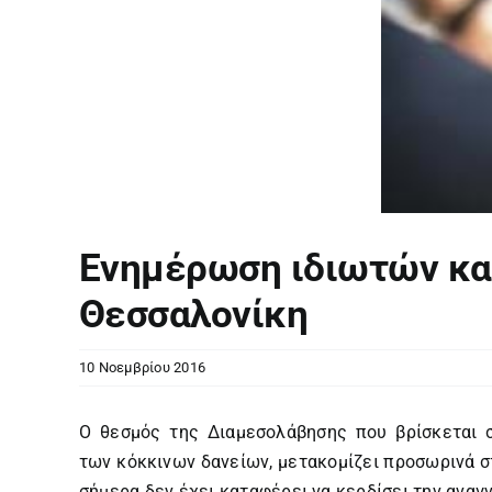
Ενημέρωση ιδιωτών και
Θεσσαλονίκη
10 Νοεμβρίου 2016
Ο θεσμός της Διαμεσολάβησης που βρίσκεται σ
των κόκκινων δανείων, μετακομίζει προσωρινά στ
σήμερα δεν έχει καταφέρει να κερδίσει την αναγ