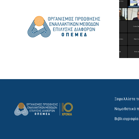
Ξεφυλλίστε τ
Νομοθετικό π
Βιβλιογραφία