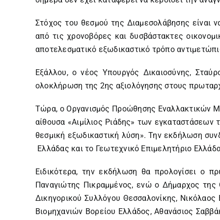
Στόχος του θεσμού της Διαμεσολάβησης είναι να
από τις χρονοβόρες και δυσβάστακτες οικονομι
αποτελεσματικό εξωδικαστικό τρόπο αντιμετώπι
Εξάλλου, ο νέος Yπουργός Δικαιοσύνης, Σταύ
ολοκλήρωση της 2ης αξιολόγησης στους πρωταρχ
Τώρα, ο Οργανισµός Προώθησης Εναλλακτικών Μ
αίθουσα «Αιμίλιος Ριάδης» των εγκαταστάσεων τ
θεσμική εξωδικαστική λύση». Την εκδήλωση συν
Ελλάδας και το Γεωτεχνικό Επιμελητήριο Ελλάδας
Ειδικότερα, την εκδήλωση θα προλογίσει ο π
Παναγιώτης Πικραμμένος, ενώ ο Δήμαρχος της 
Δικηγορικού Συλλόγου Θεσσαλονίκης, Νικόλαος
Βιομηχανιών Βορείου Ελλάδος, Αθανάσιος Σαββά