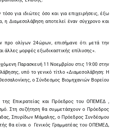
τόσο για ιδιώτες όσο και για επιχειρήσεις, έξω
α, η Διαμεσολάβηση αποτελεί έναν σύγχρονο και
ν προ ολίγων 24ώρων, επισήμανε ότι μετά την
αι άλλες μορφές εξωδικαστικής επίλυσης».
όμενη Παρασκευή 11 Νοεμβρίου στις 19:00 στην
λάβησης, υπό το γενικό τίτλο «Διαμεσολάβηση: Η
Θεσσαλονίκης, ο Σύνδεσμος Βιομηχανιών Βορείου
υ της Επικρατείας και Πρόεδρος του ΟΠΕΜΕΔ ,
σμό. Στη συζήτηση θα συμμετάσχουν ο Πρόεδρος
άδας, Σπυρίδων Μάμαλης, ο Πρόεδρος Συνδέσμου
τής θα είναι ο Γενικός Γραμματέας του ΟΠΕΜΕΔ,