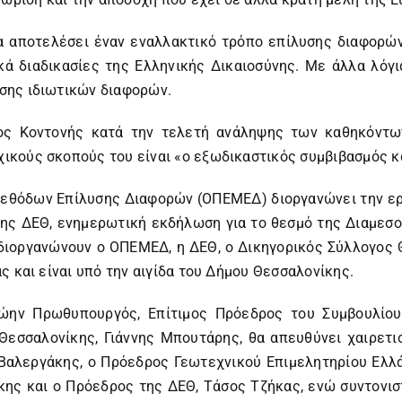
 αποτελέσει έναν εναλλακτικό τρόπο επίλυσης διαφορών 
κά διαδικασίες της Ελληνικής Δικαιοσύνης. Με άλλα λόγι
σης ιδιωτικών διαφορών.
ρος Κοντονής κατά την τελετή ανάληψης των καθηκόντω
ικούς σκοπούς του είναι «ο εξωδικαστικός συμβιβασμός κ
εθόδων Επίλυσης Διαφορών (ΟΠΕΜΕΔ) διοργανώνει την ερχ
ης ΔΕΘ, ενημερωτική εκδήλωση για το θεσμό της Διαμεσο
διοργανώνουν ο ΟΠΕΜΕΔ, η ΔΕΘ, ο Δικηγορικός Σύλλογος 
 και είναι υπό την αιγίδα του Δήμου Θεσσαλονίκης.
ρώην Πρωθυπουργός, Επίτιμος Πρόεδρος του Συμβουλίο
Θεσσαλονίκης, Γιάννης Μπουτάρης, θα απευθύνει χαιρετι
 Βαλεργάκης, ο Πρόεδρος Γεωτεχνικού Επιμελητηρίου Ελλ
κης και ο Πρόεδρος της ΔΕΘ, Τάσος Τζήκας, ενώ συντονισ