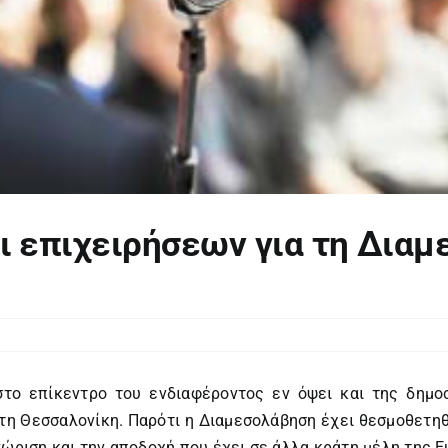
 επιχειρήσεων για τη Διαμ
το επίκεντρο του ενδιαφέροντος εν όψει και της δημοσ
η Θεσσαλονίκη. Παρότι η Διαμεσολάβηση έχει θεσμοθετηθε
νώριση και την αποδοχή που έχει σε άλλα κράτη μέλη της