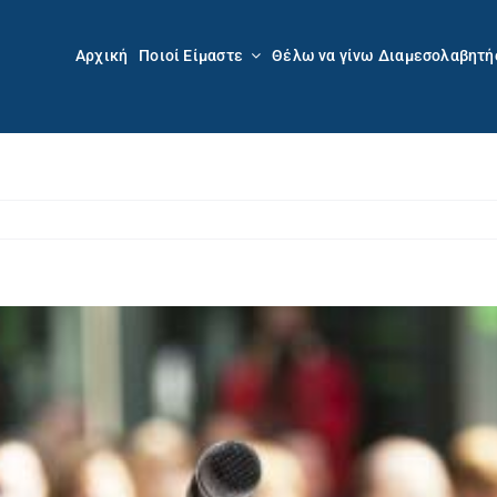
Αρχική
Ποιοί Είμαστε
Θέλω να γίνω Διαμεσολαβητή
Προβολή
μεγαλύτερης
εικόνας