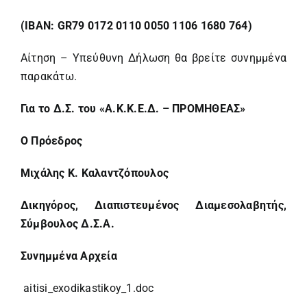
(ΙΒΑΝ: GR79 0172 0110 0050 1106 1680 764)
Αίτηση – Υπεύθυνη Δήλωση θα βρείτε συνημμένα
παρακάτω.
Για το Δ.Σ. του «Α.Κ.Κ.Ε.Δ. – ΠΡΟΜΗΘΕΑΣ»
Ο Πρόεδρος
Μιχάλης Κ. Καλαντζόπουλος
Δικηγόρος, Διαπιστευμένος Διαμεσολαβητής,
Σύμβουλος Δ.Σ.Α.
Συνημμένα Αρχεία
aitisi_exodikastikoy_1.doc