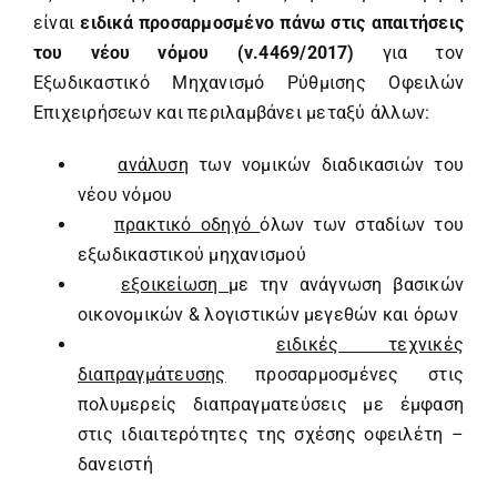
είναι
ειδικά προσαρμοσμένο πάνω στις απαιτήσεις
του νέου νόμου (ν.4469/2017)
για τον
Εξωδικαστικό Μηχανισμό Ρύθμισης Οφειλών
Επιχειρήσεων και περιλαμβάνει μεταξύ άλλων:
ανάλυση
των νομικών διαδικασιών του
νέου νόμου
πρακτικό οδηγό
όλων των σταδίων του
εξωδικαστικού μηχανισμού
εξοικείωση
με την ανάγνωση βασικών
οικονομικών & λογιστικών μεγεθών και όρων
ειδικές τεχνικές
διαπραγμάτευσης
προσαρμοσμένες στις
πολυμερείς διαπραγματεύσεις με έμφαση
στις ιδιαιτερότητες της σχέσης οφειλέτη –
δανειστή