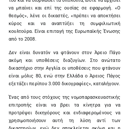
του και να διορθώσει τα υπόλοιπα, ώστε να αρχίσει
να μπαίνει και επί της ουσίας σε εφαρμογή. «Ο
θεσμός», λένε οι δικαστές, «πρέπει να αποκτήσει
κύρος και να αναπτύξει τη συμφιλιωτική
κουλτούρα. Είναι επιταγή της Ευρωπαϊκής Ένωσης
από το 2008.
Δεν είναι δυνατόν να φτάνουν στον Άρειο Πάγο
ακόμη και υποθέσεις διαζυγίων. Στο ανώτατο
δικαστήριο στην Αγγλία οι υποθέσεις που φτάνουν
είναι μόλις 80, ενώ στην Ελλάδα ο Άρειος Πάγος
εξετάζει περίπου 3.000 δικογραφίες», καταλήγουν.
Ένας από τους στόχους της νομοπαρασκευαστικής
επιτροπής είναι να βρει τα κίνητρα για να
προτρέψει δικηγόρους και ενδιαφερομένους να
χρησιμοποιήσουν αυτή τη λύση αντί των
δικαστηρίων, ενώ δεν αποκλείεται ακόμη και η