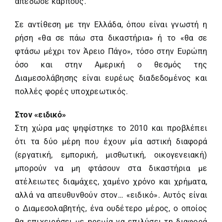
απέδωσε καρπούς.
Σε αντίθεση με την Ελλάδα, όπου είναι γνωστή η
ρήση «θα σε πάω στα δικαστήρια» ή το «θα σε
φτάσω μέχρι τον Άρειο Πάγο», τόσο στην Ευρώπη
όσο και στην Αμερική ο θεσμός της
Διαμεσολάβησης είναι ευρέως διαδεδομένος και
πολλές φορές υποχρεωτικός.
Στον «ειδικό»
Στη χώρα μας ψηφίστηκε το 2010 και προβλέπει
ότι τα δύο μέρη που έχουν μία αστική διαφορά
(εργατική, εμπορική, μισθωτική, οικογενειακή)
μπορούν να μη φτάσουν στα δικαστήρια με
ατέλειωτες διαμάχες, χαμένο χρόνο και χρήματα,
αλλά να απευθυνθούν στον… «ειδικό». Αυτός είναι
ο Διαμεσολαβητής, ένα ουδέτερο μέρος, ο οποίος
θα επιχειρήσει με ηρεμία να επιλύσει τη διαφορά