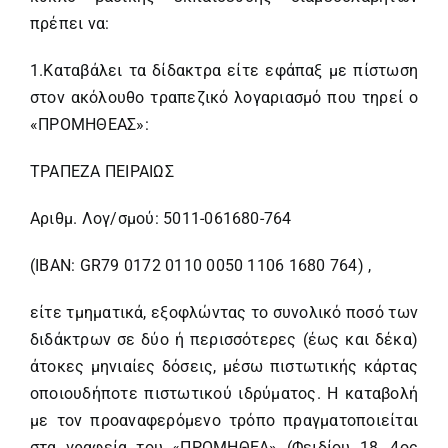
πρέπει να:
1.Καταβάλει τα δίδακτρα είτε εφάπαξ με πίστωση
στον ακόλουθο τραπεζικό λογαριασμό που τηρεί ο
«ΠΡΟΜΗΘΕΑΣ»:
ΤΡΑΠΕΖΑ ΠΕΙΡΑΙΩΣ
Αριθμ. Λογ/σμού: 5011-061680-764
(ΙΒΑΝ: GR79 0172 0110 0050 1106 1680 764) ,
είτε τμηματικά, εξοφλώντας το συνολικό ποσό των
διδάκτρων σε δύο ή περισσότερες (έως και δέκα)
άτοκες μηνιαίες δόσεις, μέσω πιστωτικής κάρτας
οποιουδήποτε πιστωτικού ιδρύματος. Η καταβολή
με τον προαναφερόμενο τρόπο πραγματοποιείται
στα γραφεία του «ΠΡΟΜΗΘΕΑ» (Φειδίου 18, 4ος