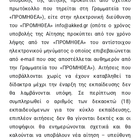
υποβολής της αίτησης προκύπτει από σχετικό
πρωτόκολλο που τηρείται στη Γραμματεία του
«ΠΡΟΜΗΘΕΑ»), είτε στην ηλεκτρονική διεύθυνση
του «ΠΡΟΜΗΘΕΑ» info@akked.gr (οπότε ο χρόνος
υποβολής της Αίτησης προκύπτει από τον χρόνο
λήψης από τον «ΠΡΟΜΗΘΕΑ» του αντίστοιχου
ηλεκτρονικού μηνύματος ο οποίος επιβεβαιώνεται
από e-mail που σας αποστέλλεται αυθημερόν από
την Γραμματεία του «ΠΡΟΜΗΘΕΑ»). Αιτήσεις που
υποβάλλονται χωρίς να έχουν καταβληθεί τα
δίδακτρα μέχρι την έναρξη της εκπαίδευσης δεν
θα λαμβάνονται υπόψη. Σε περίπτωση που
συμπληρωθεί ο αριθμός των δεκαοκτώ (18)
εκπαιδευόμενων για τον κύκλο εκπαίδευσης,
επιπλέον αιτήσεις δεν θα γίνονται δεκτές και οι
υποψήφιοι θα ενημερώνονται σχετικά και θα
καλούνται να υποβάλουν νέα αίτηση – υπεύθυνη