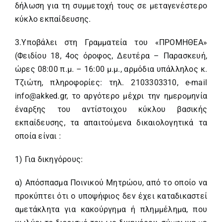
δήλωση για τη συμμετοχή τους σε μεταγενέστερο
κύκλο εκπαίδευσης.
3.Υποβάλει στη Γραμματεία του «ΠΡΟΜΗΘΕΑ»
(Φειδίου 18, 4ος όροφος, Δευτέρα – Παρασκευή,
ώρες 08:00 π.μ. – 16:00 μ.μ., αρμόδια υπάλληλος κ.
Τζιώτη, πληροφορίες: τηλ. 2103303310, e-mail
info@akked.gr, το αργότερο μέχρι την ημερομηνία
έναρξης του αντίστοιχου κύκλου βασικής
εκπαίδευσης, τα απαιτούμενα δικαιολογητικά τα
οποία είναι :
1) Για δικηγόρους:
α) Απόσπασμα Ποινικού Μητρώου, από το οποίο να
προκύπτει ότι ο υποψήφιος δεν έχει καταδικαστεί
αμετάκλητα για κακούργημα ή πλημμέλημα, που