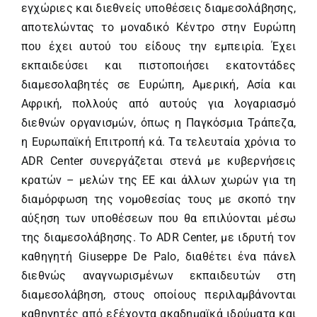
εγχώριες και διεθνείς υποθέσεις διαμεσολάβησης,
αποτελώντας το μοναδικό Κέντρο στην Ευρώπη
που έχει αυτού του είδους την εμπειρία. Έχει
εκπαιδεύσει και πιστοποιήσει εκατοντάδες
διαμεσολαβητές σε Ευρώπη, Αμερική, Ασία και
Αφρική, πολλούς από αυτούς για λογαριασμό
διεθνών οργανισμών, όπως η Παγκόσμια Τράπεζα,
η Ευρωπαϊκή Επιτροπή κά. Τα τελευταία χρόνια το
ADR Center συνεργάζεται στενά με κυβερνήσεις
κρατών – μελών της ΕΕ και άλλων χωρών για τη
διαμόρφωση της νομοθεσίας τους με σκοπό την
αύξηση των υποθέσεων που θα επιλύονται μέσω
της διαμεσολάβησης. Το ADR Center, με ιδρυτή τον
καθηγητή Giuseppe De Palo, διαθέτει ένα πάνελ
διεθνώς αναγνωρισμένων εκπαιδευτών στη
διαμεσολάβηση, στους οποίους περιλαμβάνονται
καθηγητές από εξέχοντα ακαδημαϊκά ιδρύματα και