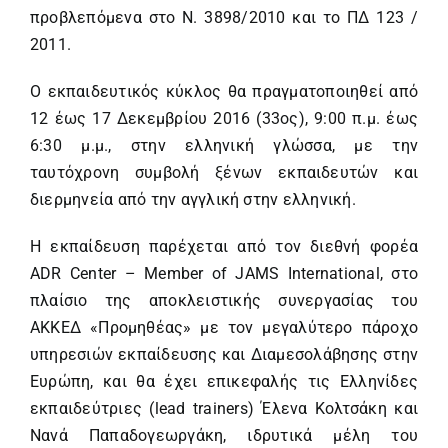
προβλεπόμενα στο Ν. 3898/2010 και το ΠΔ 123 /
2011.
Ο εκπαιδευτικός κύκλος θα πραγματοποιηθεί από
12 έως 17 Δεκεμβρίου 2016 (33ος), 9:00 π.μ. έως
6:30 μ.μ., στην ελληνική γλώσσα, με την
ταυτόχρονη συμβολή ξένων εκπαιδευτών και
διερμηνεία από την αγγλική στην ελληνική.
Η εκπαίδευση παρέχεται από τον διεθνή φορέα
ADR Center – Member of JAMS International, στο
πλαίσιο της αποκλειστικής συνεργασίας του
ΑΚΚΕΔ «Προμηθέας» με τον μεγαλύτερο πάροχο
υπηρεσιών εκπαίδευσης και Διαμεσολάβησης στην
Ευρώπη, και θα έχει επικεφαλής τις Ελληνίδες
εκπαιδεύτριες (lead trainers) Έλενα Κολτσάκη και
Νανά Παπαδογεωργάκη, ιδρυτικά μέλη του