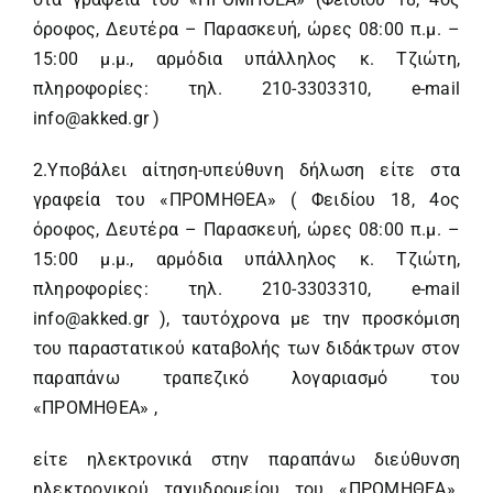
όροφος, Δευτέρα – Παρασκευή, ώρες 08:00 π.μ. –
15:00 μ.μ., αρμόδια υπάλληλος κ. Τζιώτη,
πληροφορίες: τηλ. 210-3303310, e-mail
info@akked.gr )
2.Υποβάλει αίτηση-υπεύθυνη δήλωση είτε στα
γραφεία του «ΠΡΟΜΗΘΕΑ» ( Φειδίου 18, 4ος
όροφος, Δευτέρα – Παρασκευή, ώρες 08:00 π.μ. –
15:00 μ.μ., αρμόδια υπάλληλος κ. Τζιώτη,
πληροφορίες: τηλ. 210-3303310, e-mail
info@akked.gr ), ταυτόχρονα με την προσκόμιση
του παραστατικού καταβολής των διδάκτρων στον
παραπάνω τραπεζικό λογαριασμό του
«ΠΡΟΜΗΘΕΑ» ,
είτε ηλεκτρονικά στην παραπάνω διεύθυνση
ηλεκτρονικού ταχυδρομείου του «ΠΡΟΜΗΘΕΑ».