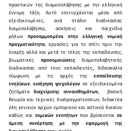
πρακτικών της διαμεσολάβησης με την ελληνική
έννομη τάξη. Αυτό επιτυγχάνεται μέσα από
εξειδικευμένες, ανά στάδιο διαδικασίας
διαμεσολάβησης, ασκήσεις και παιχνίδια
ρόλων
προσαρμοσμένα στην ελληνική νομική
πραγματικότητα
, εργασίες για το σπίτι πριν την
έναρξη αλλά και μετά το τέλος της εκπαίδευσης,
βιωματικές
προσομοιώσεις
διαμεσολαβητικής
διαδικασίας από τους εκπαιδευτές
,
διδασκαλία
σύμφωνη με τις αρχές της
εκπαίδευσης
ενηλίκων
,
εισήγηση ψυχολόγου
σε εξειδικευμένα
ζητήματα
διαχείρισης συναισθημάτων,
βασική
θεωρία και τεχνικές διαπραγματεύσεων, διδακτέα
ύλη γενικών αρχών εμπορικού και αστικού δικαίου
καθώς και
νομικών ενοτήτων
που βρίσκονται
σε
άμεση συνάρτηση με την εφαρμογή της