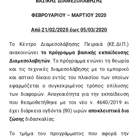
ΒΑΣΙΚΗΣ
ΔΙΑΜΕΣΟΛΑΒΗΣΗΣ
ΦΕΒΡΟΥΑΡΙΟΥ – ΜΑΡΤΙΟΥ
2020
Από 21/02/2020 έως 05/03/2020
Το Κέντρο Διαμεσολάβησης Πειραιά (ΚΕ.ΔΙ.Π.)
ανακοινώνει
το πρόγραμμα βασικής εκπαίδευσης
Διαμεσολαβητών
. Το πρόγραμμα ενώνει τη θεωρία
και τις τεχνικές διαμεσολάβησης με το εμπορικό
και αστικό δίκαιο εντός του πλαισίου των οποίων
εφαρμόζεται ο συγκεκριμένος τρόπος επίλυσης
των διαφορών. Αναγκαιότητα για την εκπαίδευση
που θεσμοθετήθηκε με τον νέο ν. 4640/2019 κι
έχει διάρκεια ογδόντα (80) ωρών
αποκλειστικά δια
ζώσης
διδασκαλίας.
Το τμήμα του προγράμματος που αφορά την