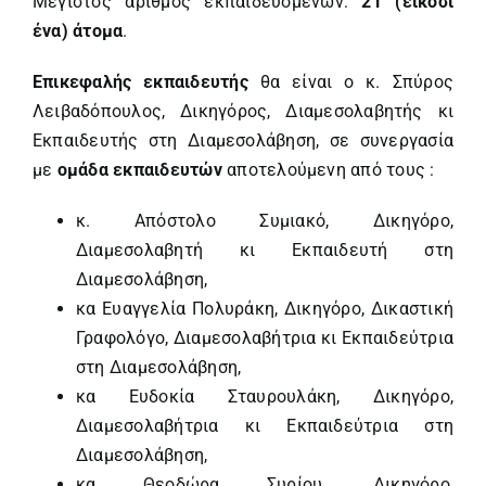
Μέγιστος αριθμός εκπαιδευομένων:
21 (είκοσι
ένα) άτομα
.
Επικεφαλής εκπαιδευτής
θα είναι ο κ. Σπύρος
Λειβαδόπουλος, Δικηγόρος, Διαμεσολαβητής κι
Εκπαιδευτής στη Διαμεσολάβηση, σε συνεργασία
με
ομάδα εκπαιδευτών
αποτελούμενη από τους :
κ. Απόστολο Συμιακό, Δικηγόρο,
Διαμεσολαβητή κι Εκπαιδευτή στη
Διαμεσολάβηση,
κα Ευαγγελία Πολυράκη, Δικηγόρο, Δικαστική
Γραφολόγο, Διαμεσολαβήτρια κι Εκπαιδεύτρια
στη Διαμεσολάβηση,
κα Ευδοκία Σταυρουλάκη, Δικηγόρο,
Διαμεσολαβήτρια κι Εκπαιδεύτρια στη
Διαμεσολάβηση,
κα Θεοδώρα Συρίου, Δικηγόρο,