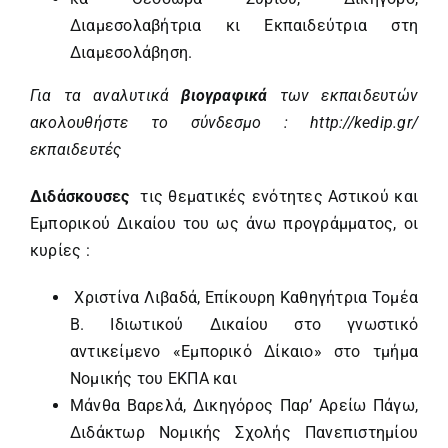
Διαμεσολαβήτρια κι Εκπαιδεύτρια στη
Διαμεσολάβηση.
Για τα αναλυτικά
βιογραφικά
των εκπαιδευτών
ακολουθήστε το σύνδεσμο :
http
://
kedip
.
gr
/
εκπαιδευτές
Διδάσκουσες
τις θεματικές ενότητες Αστικού και
Εμπορικού Δικαίου του ως άνω προγράμματος, οι
κυρίες :
Χριστίνα Λιβαδά, Επίκουρη Καθηγήτρια Τομέα
Β. Ιδιωτικού Δικαίου στο γνωστικό
αντικείμενο «Εμπορικό Δίκαιο» στο τμήμα
Νομικής του ΕΚΠΑ και
Μάνθα Βαρελά, Δικηγόρος Παρ’ Αρείω Πάγω,
Διδάκτωρ Νομικής Σχολής Πανεπιστημίου