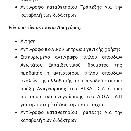
Αντίγραφο καταθετηρίου Τραπέζης για την
καταβολή των διδάκτρων
Εάν ο αιτών
δεν
είναι Δικηγόρος:
Αίτηση
Αντίγραφο ποινικού μητρώου γενικής χρήσης
Επικυρωμένο αντίγραφο τίτλου σπουδών
Ανωτάτου Εκπαιδευτικού Ιδρύματος της
ημεδαπής ή αντίστοιχου τίτλου σπουδών
σχολών της αλλοδαπής, που συνοδεύεται από
πράξη Αναγνώρισης του ΔΙ.ΚΑ.Τ.Σ.Α ή από
πιστοποιητικό αναγνώρισης του Δ.Ο.Α.Τ.Α.Π
για την ισοτιμία ή/και την αντιστοιχία
Αντίγραφο καταθετηρίου Τραπέζης για την
καταβολή των διδάκτρων