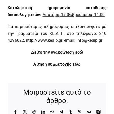
Καταληκτική ημερομηνία κατάθεσης
δικαιολογητικών:
Δευτέρα, 17 Φεβρουαρίου, 14:00
Για περισσότερες πληροφορίες επικοινωνήστε με
την Γραμματεία του ΚΕ.ΔΙ.Π. στο τηλέφωνο: 210
4296022,
http://www.kedip.gr
, email:
info@kedip.gr
Δείτε την ανακοίνωση εδώ
Αίτηση συμμετοχής εδώ
Μοιραστείτε αυτό το
άρθρο.
Facebook
X
Reddit
LinkedIn
WhatsApp
Telegram
Tumblr
Pinterest
Vk
Xing