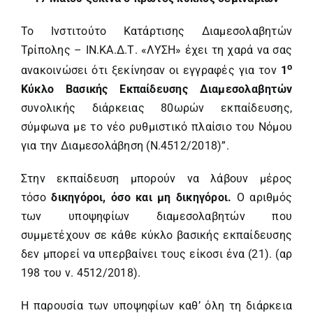
Το Ινστιτούτο Κατάρτισης Διαμεσολαβητών
Τρίπολης – ΙΝ.ΚΑ.Δ.Τ. «ΛΥΣΗ» έχει τη χαρά να σας
ο
ανακοινώσει ότι ξεκίνησαν οι εγγραφές για τον
1
Κύκλο
Βασικής Εκπαίδευσης Διαμεσολαβητών
συνολικής διάρκειας 80ωρών εκπαίδευσης,
σύμφωνα με το νέο ρυθμιστικό πλαίσιο του Νόμου
για την Διαμεσολάβηση (Ν.4512/2018)”.
Στην εκπαίδευση μπορούν να λάβουν μέρος
τόσο
δικηγόροι, όσο και μη δικηγόροι.
Ο αριθμός
των υποψηφίων διαμεσολαβητών που
συμμετέχουν σε κάθε κύκλο βασικής εκπαίδευσης
δεν μπορεί να υπερβαίνει τους είκοσι ένα (21). (αρ
198 του ν. 4512/2018).
Η παρουσία των υποψηφίων καθ’ όλη τη διάρκεια