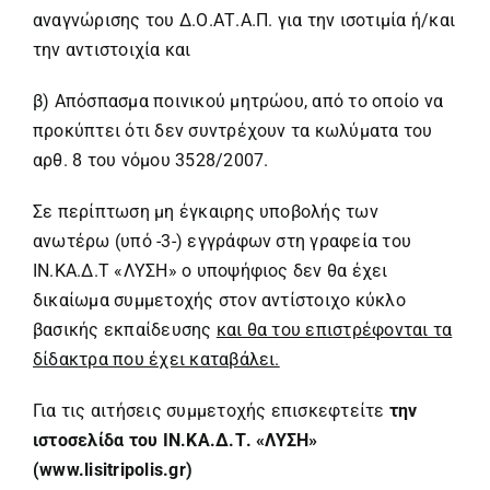
αναγνώρισης του Δ.Ο.ΑΤ.Α.Π. για την ισοτιμία ή/και
την αντιστοιχία και
β) Απόσπασμα ποινικού μητρώου, από το οποίο να
προκύπτει ότι δεν συντρέχουν τα κωλύματα του
αρθ. 8 του νόμου 3528/2007.
Σε περίπτωση μη έγκαιρης υποβολής των
ανωτέρω (υπό -3-) εγγράφων στη γραφεία του
ΙΝ.ΚΑ.Δ.Τ «ΛΥΣΗ» ο υποψήφιος δεν θα έχει
δικαίωμα συμμετοχής στον αντίστοιχο κύκλο
βασικής εκπαίδευσης
και θα του επιστρέφονται τα
δίδακτρα που έχει καταβάλει.
Για τις αιτήσεις συμμετοχής επισκεφτείτε
την
ιστοσελίδα του ΙΝ.ΚΑ.Δ.Τ. «ΛΥΣΗ»
(
www.lisitripolis.gr
)