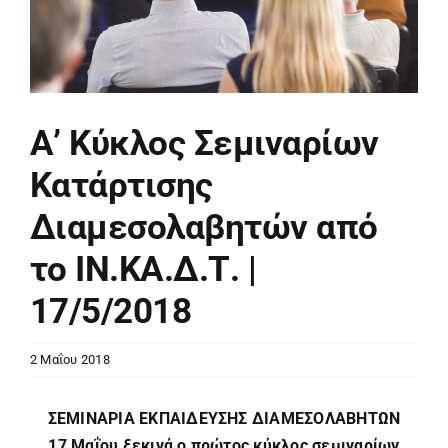
Α’ Κύκλος Σεμιναρίων
Κατάρτισης
Διαμεσολαβητών από
το ΙΝ.ΚΑ.Δ.Τ. |
17/5/2018
2 Μαΐου 2018
ΣΕΜΙΝΑΡΙΑ ΕΚΠΑΙΔΕΥΣΗΣ ΔΙΑΜΕΣΟΛΑΒΗΤΩΝ
17 Μαΐου ξεκινά ο πρώτος κύκλος σεμιναρίων