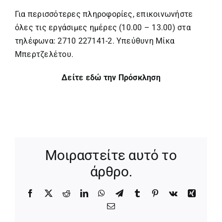
Για περισσότερες πληροφορίες, επικοινωνήστε
όλες τις εργάσιμες ημέρες (10.00 – 13.00) στα
τηλέφωνα: 2710 227141-2. Υπεύθυνη Μίκα
Μπερτζελέτου.
Δείτε εδώ την Πρόσκληση
Μοιραστείτε αυτό το
άρθρο.
Facebook
X
Reddit
LinkedIn
WhatsApp
Telegram
Tumblr
Pinterest
Vk
Xing
Email