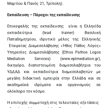
Μαρτίου & Πανός 21, Τρίπολη).
Εκπαίδευση – Πάροχοι της εκπαίδευσης
Επικεφαλής της εκπαίδευσης είναι η Ελληνίδα
εκπαιδεύτρια (lead trainer) Βασιλική
Παπαδημητρίου, ιδρυτικό μέλος της Ελληνικής
Εταιρείας Διαμεσολάβησης «Ήθος Πάθος Λόγος»
Υπηρεσίες Διαμεσολάβησης (Ethos Pathos Logos
Mediation Services) (www.eplmediation.gr),
δικηγόρο, διαπιστευμένη διαμεσολαβήτρια του
ΥΔΔΑΔ και εκπαιδεύτρια διαμεσολαβητών με
μεγάλη διδακτική εμπειρία στην Ελλάδα και σε
ακαδημαϊκά ιδρύματα και οργανισμούς σε
ολόκληρο τον κόσμο.
Η επιτυχής συμμετοχή στις τελευταίες εξετάσεις