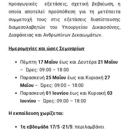
προαγωγικές εξετάσεις, σχετική βεβαίωση, η
οποία αποτελεί προϋπόθεση για τη μετέπειτα
συμμετοχή τους στις εξετάσεις διαπίστευσης
διαμεσολαβητών του Υπουργείου Δικαιοσύνης,
Διαφάνειας και Ανθρωπίνων Δικαιωμάτων.
Ημερομηνίες και ώρες Σεμιναρίων
Πέμπτη
17 Μαΐου
έως και Δευτέρα
21 Μαΐου
– Ώρες: 09:00 – 18:00
Παρασκευή
25 Μαΐου
έως και Κυριακή
27
Μαΐου
– Ώρες: 09:00 – 18:00
Παρασκευή
01 Ιουνίου
έως και Κυριακή
03
Ιουνίου
– Ώρες: 09:00 – 18:00
Η εκπαίδευση χωρίζεται:
1η εβδομάδα 17/5 -21/5
: περιλαμβάνει