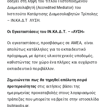
οδηγεί στη λήψη του τίτλου Πιστοποιημένου
Διαμεσολαβητή (Accredited Mediator) του
Ινστιτούτο Κατάρτισης Διαμεσολαβητών Τρίπολης
– ΙΝ.ΚΑ.Δ.Τ ΛΥΣΗ.
Οι Εγκαταστάσεις του ΙΝ.ΚΑ.Δ.Τ. – «ΛΥΣΗ»
Οι εγκαταστάσεις, προσβάσιμες σε ΑΜΕΑ, είναι
απολύτως κατάλληλες για το εκπαιδευτικό
πρόγραμμα, με άρτιες υλικοτεχνικές υποδομές,
καθιστώντας τον χώρο ένα πλήρες και ευχάριστο
εκπαιδευτικό περιβάλλον.
Σημειώνεται πως θα
τηρηθεί απόλυτη
σειρά
προτεραιότητας
στις αιτήσεις βάσει της
ημερομηνίας προκαταβολής στους λογαριασμούς
τράπεζας που μπορείτε να βρείτε στην ιστοσελίδα
lisitripolis.gr.