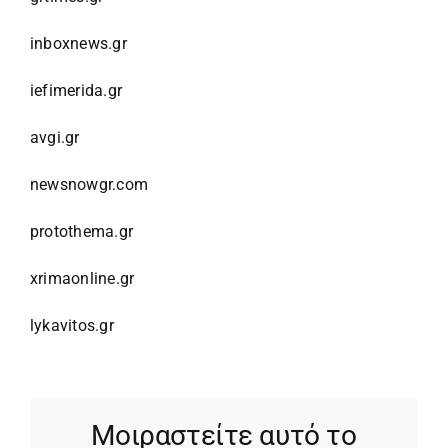
inboxnews.gr
iefimerida.gr
avgi.gr
newsnowgr.com
protothema.gr
xrimaonline.gr
lykavitos.gr
Μοιραστείτε αυτό το