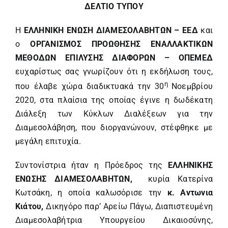
ΔΕΛΤΙΟ ΤΥΠΟΥ
Η
ΕΛΛΗΝΙΚΗ ΕΝΩΣΗ ΔΙΑΜΕΣΟΛΑΒΗΤΩΝ – ΕΕΔ
και
ο
ΟΡΓΑΝΙΣΜΟΣ ΠΡΟΩΘΗΣΗΣ ΕΝΑΛΛΑΚΤΙΚΩΝ
ΜΕΘΟΔΩΝ ΕΠΙΛΥΣΗΣ ΔΙΑΦΟΡΩΝ – ΟΠΕΜΕΔ
ευχαρίστως σας γνωρίζουν ότι η εκδήλωση τους,
η
που έλαβε χώρα διαδικτυακά την 30
Νοεμβρίου
2020, στα πλαίσια της οποίας έγινε η δωδέκατη
Διάλεξη των Κύκλων Διαλέξεων για την
Διαμεσολάβηση, που διοργανώνουν, στέφθηκε με
μεγάλη επιτυχία.
Συντονίστρια ήταν η Πρόεδρος της
ΕΛΛΗΝΙΚΗΣ
ΕΝΩΣΗΣ ΔΙΑΜΕΣΟΛΑΒΗΤΩΝ,
κυρία Κατερίνα
Κωτσάκη, η οποία καλωσόρισε την
κ.
Αντωνια
Κιάτου,
Δικηγόρο παρ’ Αρείω Πάγω, Διαπιστευμένη
Διαμεσολαβήτρια Υπουργείου Δικαιοσύνης,