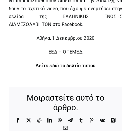
να παρακολουθήσουν διαδικτυακά την Διάλεξη, να
δουν το σχετικό video, που έχουμε αναρτήσει στην
σελίδα της ΕΛΛΗΝΙΚΗΣ ΕΝΩΣΗΣ
ΔΙΑΜΕΣΟΛΑΒΗΤΩΝ στο Facebook.
Αθήνα, 1 Δεκεμβρίου 2020
ΕΕΔ – ΟΠΕΜΕΔ
Δείτε εδώ το δελτίο τύπου
Μοιραστείτε αυτό το
άρθρο.
Facebook
X
Reddit
LinkedIn
WhatsApp
Telegram
Tumblr
Pinterest
Vk
Xing
Email