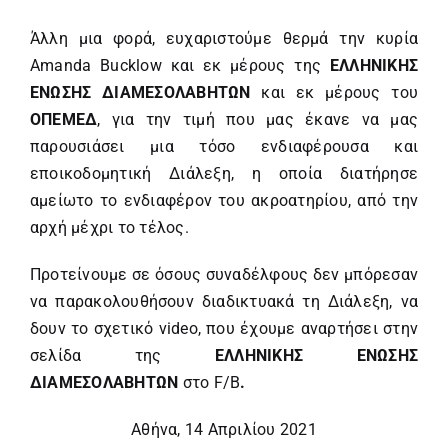
Άλλη μια φορά, ευχαριστούμε θερμά την κυρία
Amanda Bucklow και εκ μέρους της
ΕΛΛΗΝΙΚΗΣ
ΕΝΩΣΗΣ ΔΙΑΜΕΣΟΛΑΒΗΤΩ
N
και εκ μέρους του
ΟΠΕΜΕΔ
, για την τιμή που μας έκανε να μας
παρουσιάσει μια τόσο ενδιαφέρουσα και
εποικοδομητική Διάλεξη, η οποία διατήρησε
αμείωτο το ενδιαφέρον του ακροατηρίου, από την
αρχή μέχρι το τέλος.
Προτείνουμε σε όσους συναδέλφους δεν μπόρεσαν
να παρακολουθήσουν διαδικτυακά τη Διάλεξη, να
δουν το σχετικό video, που έχουμε αναρτήσει στην
σελίδα της
ΕΛΛΗΝΙΚΗΣ ΕΝΩΣΗΣ
ΔΙΑΜΕΣΟΛΑΒΗΤΩΝ
στο F/B
.
Αθήνα, 14 Απριλίου 2021