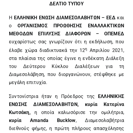
ΔΕΛΤΙΟ ΤΥΠΟΥ
Η
ΕΛΛΗΝΙΚΗ ΕΝΩΣΗ ΔΙΑΜΕΣΟΛΑΒΗΤΩΝ – ΕΕΔ
και
ο
ΟΡΓΑΝΙΣΜΟΣ ΠΡΟΩΘΗΣΗΣ ΕΝΑΛΛΑΚΤΙΚΩΝ
ΜΕΘΟΔΩΝ ΕΠΙΛΥΣΗΣ ΔΙΑΦΟΡΩΝ – ΟΠΕΜΕΔ
ευχαρίστως σας γνωρίζουν ότι η εκδήλωση, που
η
έλαβε χώρα διαδικτυακά την 12
Απριλίου 2021,
στα πλαίσια της οποίας έγινε η ενδέκατη Διάλεξη
του Δεύτερου Κύκλου Διαλέξεων για τη
Διαμεσολάβηση, που διοργανώνουν, στέφθηκε με
μεγάλη επιτυχία.
Συντονίστρια ήταν η Πρόεδρος της
ΕΛΛΗΝΙΚΗΣ
ΕΝΩΣΗΣ ΔΙΑΜΕΣΟΛΑΒΗΤΩΝ, κυρία Κατερίνα
Κωτσάκη,
η οποία καλωσόρισε την ομιλήτρια,
κυρία
Amanda
Bucklow
, Διαμεσολαβήτρια
διεθνούς φήμης, η πρώτη πλήρους απασχόλησης