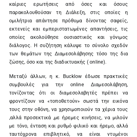
καίριες ερωτήσεις από όσες και όσους
παρακολουθούσαν τη Διάλεξη, στις οποίες η
ομιλήτρια απάντησε πρόθυμα δίνοντας σαφείς,
εκτενείς και εμπεριστατωμένες απαντήσεις, τις
οποίες ακολούθησε ουσιαστικός και γόνιμος
διάλογος. Η συζήτηση κάλυψε το σύνολο σχεδόν
των θεμάτων της Διαμεσολάβησης τόσο της δια
ζώσης, όσο και της διαδικτυακής ( online).
Μεταξύ άλλων, η κ. Bucklow έδωσε πρακτικές
συμβουλές για την online Διαμεσολάβηση,
τονίζοντας ότι οι διαμεσολαβητές πρέπει να
φροντίζουν να «τοποθετούν» σωστά την εικόνα
τους στην οθόνη, να χρησιμοποιούν τα χέρια τους
,αλλά προσεκτικά ,με ήρεμες κινήσεις, να μιλούν
με τόνο, ένταση και ρυθμό φιλικό και ήρεμο, αλλά
ταυτόχρονα επιβλητικό, να είναι ντυμένοι