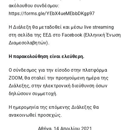
ακόλουθου συνδέσμου:
https://forms.gle/YEbX4ueMEbbDKgp97
Η Διάλεξη θα μεταδοθεί και μέσω live streaming
στη σελίδα της ΕΕΔ στο Facebook (
Ελληνική Ένωση
Διαμεσολαβητών
).
Η παρακολούθηση είναι ελεύθερη.
Ο σύνδεσμος για την είσοδο στην πλατφόρμα
ZOOM, θα σταλεί την προηγούμενη ημέρα της
Διάλεξης, στην ηλεκτρονική διεύθυνση όσων
δηλώσουν συμμετοχή.
Η ημερομηνία της επόμενης Διάλεξης θα
ανακοινωθεί προσεχώς.
Αθήνα, 14 Απριλίου 2021