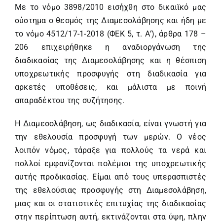
Με το νόμο 3898/2010 εισήχθη στο δικαιϊκό μας
σύστημα ο θεσμός της Διαμεσολάβησης και ήδη με
το νόμο 4512/17-1-2018 (ΦΕΚ 5, τ. Α’), άρθρα 178 –
206 επιχειρήθηκε η αναδιοργάνωση της
διαδικασίας της Διαμεσολάβησης και η θέσπιση
υποχρεωτικής προσφυγής στη διαδικασία για
αρκετές υποθέσεις, και μάλιστα με ποινή
απαραδέκτου της συζήτησης.
Η Διαμεσολάβηση, ως διαδικασία, είναι γνωστή για
την εθελουσία προσφυγή των μερών. Ο νέος
λοιπόν νόμος, τάραξε για πολλούς τα νερά και
πολλοί εμφανίζονται πολέμιοι της υποχρεωτικής
αυτής προδικασίας. Είμαι από τους υπερασπιστές
της εθελούσιας προσφυγής στη Διαμεσολάβηση,
μιας και οι στατιστικές επιτυχίας της διαδικασίας
στην περίπτωση αυτή, εκτινάζονται στα ύψη, πλην