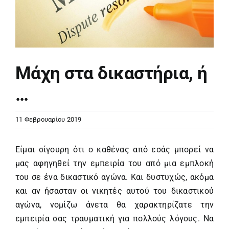
Μάχη στα δικαστήρια, ή
…
11 Φεβρουαρίου 2019
Είμαι σίγουρη ότι ο καθένας από εσάς μπορεί να
μας αφηγηθεί την εμπειρία του από μια εμπλοκή
του σε ένα δικαστικό αγώνα. Και δυστυχώς, ακόμα
και αν ήσασταν οι νικητές αυτού του δικαστικού
αγώνα, νομίζω άνετα θα χαρακτηρίζατε την
εμπειρία σας τραυματική για πολλούς λόγους. Να