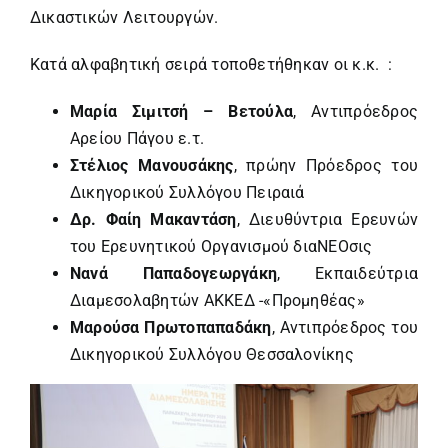
Δικαστικών Λειτουργών.
Κατά αλφαβητική σειρά τοποθετήθηκαν οι κ.κ. :
Μαρία Σιμιτσή – Βετούλα
, Αντιπρόεδρος
Αρείου Πάγου ε.τ.
Στέλιος Μανουσάκης
, πρώην Πρόεδρος του
Δικηγορικού Συλλόγου Πειραιά
Δρ. Φαίη Μακαντάση
, Διευθύντρια Ερευνών
του Ερευνητικού Οργανισμού διαΝΕΟσις
Νανά Παπαδογεωργάκη
, Εκπαιδεύτρια
Διαμεσολαβητών ΑΚΚΕΔ -«Προμηθέας»
Μαρούσα Πρωτοπαπαδάκη
, Αντιπρόεδρος του
Δικηγορικού Συλλόγου Θεσσαλονίκης