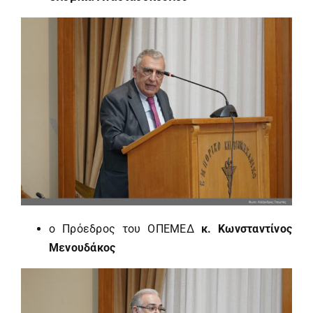
ο Πρόεδρος του ΟΠΕΜΕΔ
κ. Κωνσταντίνος
Μενουδάκος