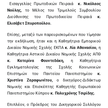
Εισαγγελίας Πρωτοδικών Πειραιά
κ. Νικόλαος
Νούλης,
το Μέλος του Τριμελούς Συμβουλίου
Διεύθυνσης του Πρωτοδικείου Πειραιά
κ.
Ελισάβετ Σπυροπούλου.
Επίσης, μεταξύ των παρευρισκομένων που τίμησαν
την εκδήλωση, ήταν και η Καθηγήτρια Εμπορικού
Δικαίου Νομικής Σχολής ΕΚΠΑ
κ. Λία Αθανασίου,
η
Καθηγήτρια Αστικού Δικαίου Νομικής Σχολής ΑΠΘ
κ. Κατερίνα Φουντεδάκη,
η Καθηγήτρια
Εγκληματολογίας της Σχολής Κοινωνικών
Επιστημών του Παντείου Πανεπιστημίου
κ.
Χριστίνα Ζαραφωνίτου,
ο δικηγόρος-Διδάκτωρ
Νομικής και Επισκέπτης Καθηγητής Ευρωπαϊκού
Πανεπιστημίου Κύπρου
κ. Πολυχρόνης Τσιρίδης.
Επιπλέον, ο Πρόεδρος του Δικηγορικού Συλλόγου