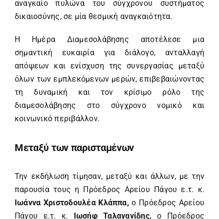
αναγκαίο πυλώνα του σύγχρονου συστήματος
δικαιοσύνης, σε μία θεσμική αναγκαιότητα.
Η Ημέρα Διαμεσολάβησης αποτέλεσε μια
σημαντική ευκαιρία για διάλογο, ανταλλαγή
απόψεων και ενίσχυση της συνεργασίας μεταξύ
όλων των εμπλεκόμενων μερών, επιβεβαιώνοντας
τη δυναμική και τον κρίσιμο ρόλο της
διαμεσολάβησης στο σύγχρονο νομικό και
κοινωνικό περιβάλλον.
Μεταξύ των παρισταμένων
Την εκδήλωση τίμησαν, μεταξύ και άλλων, με την
παρουσία τους η Πρόεδρος Αρείου Πάγου ε.τ. κ.
Ιωάννα Χριστοδουλέα Κλάππα,
ο Πρόεδρος Αρείου
Πάγου ε.τ. κ.
Ιωσήφ Ταλαγανίδης,
ο Πρόεδρος