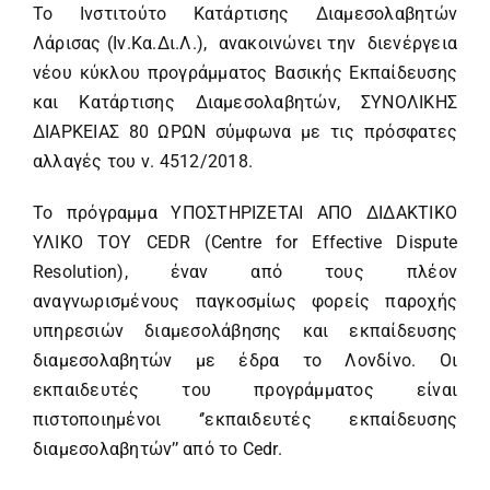
Το Ινστιτούτο Κατάρτισης Διαμεσολαβητών
Λάρισας (Ιν.Κα.Δι.Λ.), ανακοινώνει την διενέργεια
νέου κύκλου προγράμματος Bασικής Eκπαίδευσης
και Kατάρτισης Διαμεσολαβητών, ΣΥΝΟΛΙΚΗΣ
ΔΙΑΡΚΕΙΑΣ 80 ΩΡΩΝ σύμφωνα με τις πρόσφατες
αλλαγές του ν. 4512/2018.
Το πρόγραμμα ΥΠΟΣΤΗΡΙΖΕΤΑΙ ΑΠΟ ΔΙΔΑΚΤΙΚΟ
ΥΛΙΚΟ ΤΟΥ CEDR (Centre for Effective Dispute
Resolution), έναν από τους πλέον
αναγνωρισμένους παγκοσμίως φορείς παροχής
υπηρεσιών διαμεσολάβησης και εκπαίδευσης
διαμεσολαβητών με έδρα το Λονδίνο. Οι
εκπαιδευτές του προγράμματος είναι
πιστοποιημένοι ‘’εκπαιδευτές εκπαίδευσης
διαμεσολαβητών’’ από το Cedr.