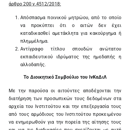
άρθρο 200 ν.4512/2018:
Απόσπασμα ποινικού μητρώου, από το οποίο
να προκύπτει ότι ο αιτών δεν έχει
καταδικασθεί αμετάκλητα για κακούργημα ή
πλημμέλημα.
Αντίγραφο τίτλου σπουδών ανώτατου
εκπαιδευτικού ιδρύματος της ημεδαπής η
αλλοδαπής.
Το Διοικητικό Συμβούλιο του ΙνΚαΔιΛ
Με την παρούσα οι αιτούντες αποδέχονται την
διατήρηση των προσωπικών τους δεδομένων στα
αρχεία του Ινστιτούτου και την επεξεργασία τους
από τους αρμόδιους του Ινστιτούτου προκειμένου
να ενημερωθούν για την πορεία της αίτησης τους
και για τις διαδικασίες που σχετίζονται με αυτή