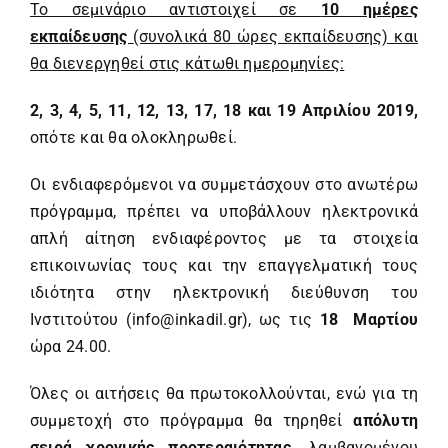
Το σεμινάριο αντιστοιχεί σε
10 ημέρες
εκπαίδευσης
(συνολικά 80 ώρες εκπαίδευσης) και
θα διενεργηθεί στις κάτωθι ημερομηνίες:
2, 3, 4, 5, 11, 12, 13, 17, 18 και 19
A
πριλίου 2019,
οπότε και θα ολοκληρωθεί.
Οι ενδιαφερόμενοι να συμμετάσχουν στο ανωτέρω
πρόγραμμα, πρέπει να υποβάλλουν ηλεκτρονικά
απλή αίτηση ενδιαφέροντος με τα στοιχεία
επικοινωνίας τους και την επαγγελματική τους
ιδιότητα στην ηλεκτρονική διεύθυνση του
Ινστιτούτου (
info@inkadil.gr
), ως τις
18 Μαρτίου
ώρα 24.00.
Όλες οι αιτήσεις θα πρωτοκολλούνται, ενώ για τη
συμμετοχή στο πρόγραμμα θα τηρηθεί
απόλυτη
σειρά χρονικής προτεραιότητας,
λαμβανομένου