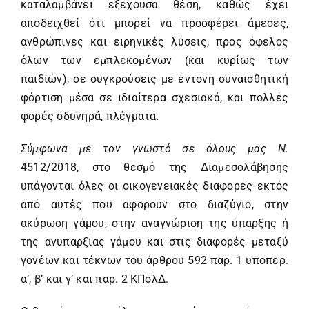
καταλαμβάνει εξέχουσα θέση, καθώς έχει
αποδειχθεί ότι μπορεί να προσφέρει άμεσες,
ανθρώπινες και ειρηνικές λύσεις, προς όφελος
όλων των εμπλεκομένων (και κυρίως των
παιδιών), σε συγκρούσεις με έντονη συναισθητική
φόρτιση μέσα σε ιδιαίτερα σχεσιακά, και πολλές
φορές οδυνηρά, πλέγματα
.
Σύμφωνα με τον γνωστό σε όλους μας Ν.
4512/2018
, στο θεσμό της Διαμεσολάβησης
υπάγονται όλες οι οικογενειακές διαφορές εκτός
από αυτές που αφορούν στο διαζύγιο, στην
ακύρωση γάμου, στην αναγνώριση της ύπαρξης ή
της ανυπαρξίας γάμου και στις διαφορές μεταξύ
γονέων και τέκνων του άρθρου 592 παρ. 1 υποπερ.
α’, β’ και γ’ και παρ. 2 ΚΠολΔ.