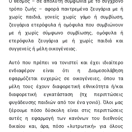
Ο θεσμός – σε απόλυτη συμφωνία με το σύγχρονο
τρόπο ζωής – αφορά παντρεμένα ζευγάρια με ή
χωρίς παιδιά, γονείς χωρίς γάμο ή συμβίωση,
ζευγάρια ετερόφυλα ή ομόφυλα που συμβιώνουν
με ή χωρίς σύμφωνο συμβίωσης, ομόφυλα ή
ετερόφυλα ζευγάρια με ή χωρίς παιδιά και
συγγενείς ή μέλη οικογένειας.
Αυτό που πρέπει να τονιστεί και έχει ιδιαίτερο
ενδιαφέρον είναι ότι η Διαμεσολάβηση
εφαρμόζεται ευχερώς σε οικογένειες, όπου τα
μέλη τους έχουν διαφορετική εθνικότητα ή/και
διαφορετική εγκατάσταση (πχ περιπτώσεις
φυγάδευσης παιδιών από τον ένα γονιό). Όλοι μας
ξέρουμε πόσο δύσκολη είναι στις περιπτώσεις
αυτές η εφαρμογή των κανόνων του διεθνούς
δικαίου και, άρα, πόσο «λυτρωτική» για όλους