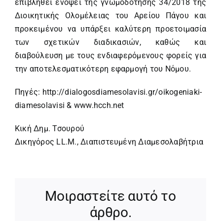
επιβληθεί ενόψει της γνωμοδότησης 34/2018 της
Διοικητικής Ολομέλειας του Αρείου Πάγου και
προκειμένου να υπάρξει καλύτερη προετοιμασία
των σχετικών διαδικασιών, καθώς και
διαβούλευση με τους ενδιαφερόμενους φορείς για
την αποτελεσματικότερη εφαρμογή του Νόμου.
Πηγές:
http://dialogosdiamesolavisi.gr/oikogeniaki-
diamesolavisi
&
www.hcch.net
Κική Δημ. Τσουρού
Δικηγόρος LL.M., Διαπιστευμένη Διαμεσολαβήτρια
Μοιραστείτε αυτό το
άρθρο.