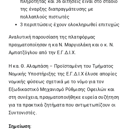
πληρότητας και 36 αιτήσεις είναι στο στάδιο
της έναρξης διαπραγμάτευσης με
πολλαπλούς πιστωτές
3 περιπτώσεις έχουν ολοκληρωθεί επιτυχώς
Αναλυτική παρουσίαση της πλατφόρμας
πραγματοποίησαν η κα Ν. Μαργιολάκη και ο κ. Ν.
Αμπατζόγλου από την Ε.Γ.Δ.Ι.Χ.
Η κα. Θ. Αλαμπάση – Προϊσταμένη του Τμήματος
Νομικής Υποστήριξης της Ε.Γ.Δ.Ι.Χ έλυσε απορίες
νομικής φύσεως σχετικά με το νόμο για τον
Εξωδικαστικό Μηχανισμό Ρύθμισης Οφειλών και
στη συνέχεια, πραγματοποιήθηκε ευρεία συζήτηση
για τα πρακτικά ζητήματα που αντιμετωπίζουν οι
Συντονιστές.
Σημείωση
: