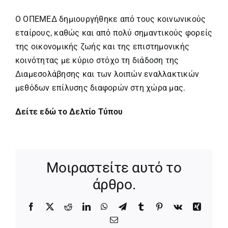
Ο ΟΠΕΜΕΔ δημιουργήθηκε από τους κοινωνικούς
εταίρους, καθώς και από πολύ σημαντικούς φορείς
της οικονομικής ζωής και της επιστημονικής
κοινότητας με κύριο στόχο τη διάδοση της
Διαμεσολάβησης και των λοιπών εναλλακτικών
μεθόδων επίλυσης διαφορών στη χώρα μας.
Δείτε εδώ το Δελτίο Τύπου
Μοιραστείτε αυτό το
άρθρο.
Facebook
X
Reddit
LinkedIn
WhatsApp
Telegram
Tumblr
Pinterest
Vk
Xing
Email