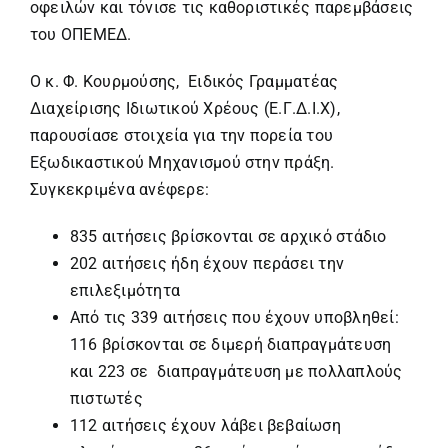
οφειλών και τόνισε τις καθοριστικές παρεμβάσεις
του ΟΠΕΜΕΔ.
Ο κ. Φ. Κουρμούσης, Ειδικός Γραμματέας
Διαχείρισης Ιδιωτικού Χρέους (Ε.Γ.Δ.Ι.Χ),
παρουσίασε στοιχεία για την πορεία του
Εξωδικαστικού Μηχανισμού στην πράξη.
Συγκεκριμένα ανέφερε:
835 αιτήσεις βρίσκονται σε αρχικό στάδιο
202 αιτήσεις ήδη έχουν περάσει την
επιλεξιμότητα
Από τις 339 αιτήσεις που έχουν υποβληθεί:
116 βρίσκονται σε διμερή διαπραγμάτευση
και 223 σε διαπραγμάτευση με πολλαπλούς
πιστωτές
112 αιτήσεις έχουν λάβει βεβαίωση