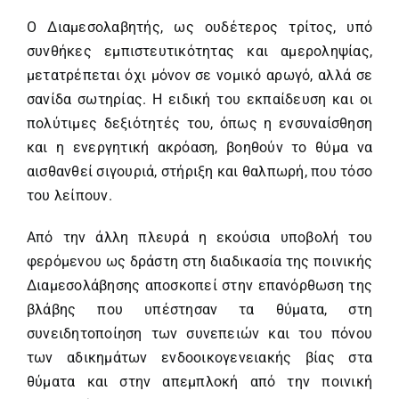
Ο Διαμεσολαβητής, ως ουδέτερος τρίτος, υπό
συνθήκες εμπιστευτικότητας και αμεροληψίας,
μετατρέπεται όχι μόνον σε νομικό αρωγό, αλλά σε
σανίδα σωτηρίας. Η ειδική του εκπαίδευση και οι
πολύτιμες δεξιότητές του, όπως η ενσυναίσθηση
και η ενεργητική ακρόαση, βοηθούν το θύμα να
αισθανθεί σιγουριά, στήριξη και θαλπωρή, που τόσο
του λείπουν.
Από την άλλη πλευρά η εκούσια υποβολή του
φερόμενου ως δράστη στη διαδικασία της ποινικής
Διαμεσολάβησης αποσκοπεί στην επανόρθωση της
βλάβης που υπέστησαν τα θύματα, στη
συνειδητοποίηση των συνεπειών και του πόνου
των αδικημάτων ενδοοικογενειακής βίας στα
θύματα και στην απεμπλοκή από την ποινική