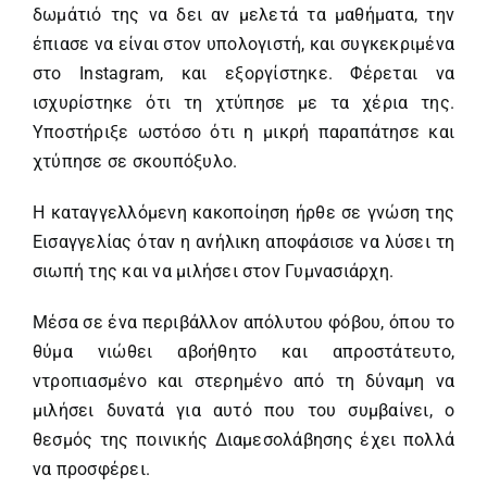
δωμάτιό της να δει αν μελετά τα μαθήματα, την
έπιασε να είναι στον υπολογιστή, και συγκεκριμένα
στο Instagram, και εξοργίστηκε. Φέρεται να
ισχυρίστηκε ότι τη χτύπησε με τα χέρια της.
Υποστήριξε ωστόσο ότι η μικρή παραπάτησε και
χτύπησε σε σκουπόξυλο.
Η καταγγελλόμενη κακοποίηση ήρθε σε γνώση της
Εισαγγελίας όταν η ανήλικη αποφάσισε να λύσει τη
σιωπή της και να μιλήσει στον Γυμνασιάρχη.
Μέσα σε ένα περιβάλλον απόλυτου φόβου, όπου το
θύμα νιώθει αβοήθητο και απροστάτευτο,
ντροπιασμένο και στερημένο από τη δύναμη να
μιλήσει δυνατά για αυτό που του συμβαίνει, ο
θεσμός της ποινικής Διαμεσολάβησης έχει πολλά
να προσφέρει.