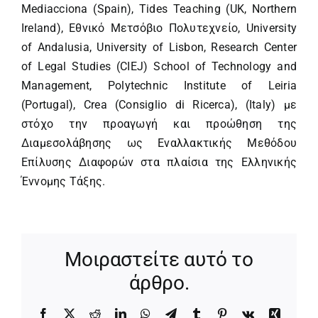
Mediacciona (Spain), Tides Teaching (UK, Northern
Ireland), Εθνικό Μετσόβιο Πολυτεχνείο, University
of Andalusia, University of Lisbon, Research Center
of Legal Studies (CIEJ) School of Technology and
Management, Polytechnic Institute of Leiria
(Portugal), Crea (Consiglio di Ricerca), (Italy) με
στόχο την προαγωγή και προώθηση της
Διαμεσολάβησης ως Εναλλακτικής Μεθόδου
Επίλυσης Διαφορών στα πλαίσια της Ελληνικής
Έννομης Τάξης.
Μοιραστείτε αυτό το
άρθρο.
Facebook
X
Reddit
LinkedIn
WhatsApp
Telegram
Tumblr
Pinterest
Vk
Xing