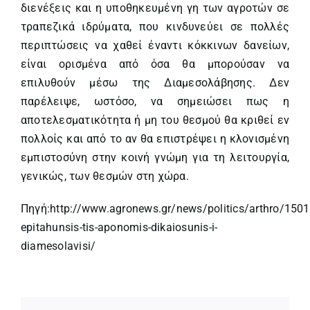
διενέξεις και η υποθηκευμένη γη των αγροτών σε
τραπεζικά ιδρύματα, που κινδυνεύει σε πολλές
περιπτώσεις να χαθεί έναντι κόκκινων δανείων,
είναι ορισμένα από όσα θα μπορούσαν να
επιλυθούν μέσω της Διαμεσολάβησης. Δεν
παρέλειψε, ωστόσο, να σημειώσει πως η
αποτελεσματικότητα ή μη του θεσμού θα κριθεί εν
πολλοίς και από το αν θα επιστρέψει η κλονισμένη
εμπιστοσύνη στην κοινή γνώμη για τη λειτουργία,
γενικώς, των θεσμών στη χώρα.
Πηγή:
http://www.agronews.gr/news/politics/arthro/1501
epitahunsis-tis-aponomis-dikaiosunis-i-
diamesolavisi/