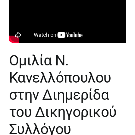
Ομιλία Ν.
Κανελλόπουλου
στην Διημερίδα
του Δικηγορικού
Συλλόγου