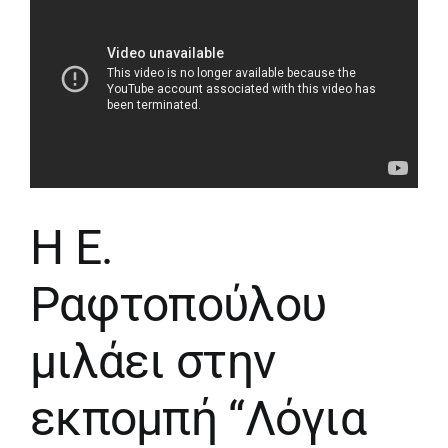
Η Ε.
Ραφτοπούλου
μιλάει στην
εκπομπή “Λόγια