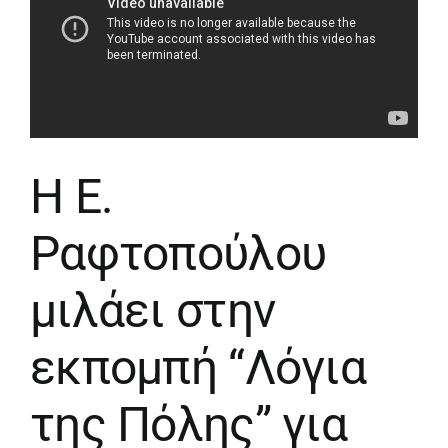
Η Ε.
Ραφτοπούλου
μιλάει στην
εκπομπή “Λόγια
της Πόλης” για