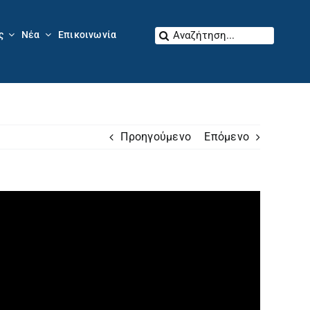
Αναζήτηση
ς
Νέα
Επικοινωνία
για:
Προηγούμενο
Επόμενο