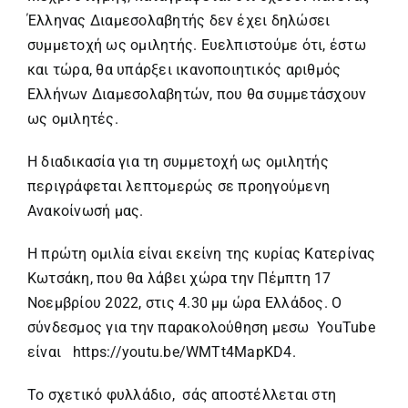
Έλληνας Διαμεσολαβητής δεν έχει δηλώσει
συμμετοχή ως ομιλητής. Ευελπιστούμε ότι, έστω
και τώρα, θα υπάρξει ικανοποιητικός αριθμός
Ελλήνων Διαμεσολαβητών, που θα συμμετάσχουν
ως ομιλητές.
Η διαδικασία για τη συμμετοχή ως ομιλητής
περιγράφεται λεπτομερώς σε προηγούμενη
Ανακοίνωσή μας.
Η πρώτη ομιλία είναι εκείνη της κυρίας Κατερίνας
Κωτσάκη, που θα λάβει χώρα την Πέμπτη 17
Νοεμβρίου 2022, στις 4.30 μμ ώρα Ελλάδος. Ο
σύνδεσμος για την παρακολούθηση μεσω YouTube
είναι
https://youtu.be/WMTt4MapKD4
.
Το σχετικό φυλλάδιο, σάς αποστέλλεται στη