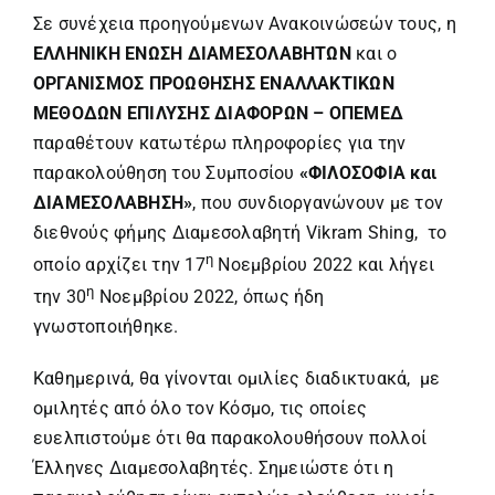
Σε συνέχεια προηγούμενων Ανακοινώσεών τους, η
ΕΛΛΗΝΙΚΗ ΕΝΩΣΗ ΔΙΑΜΕΣΟΛΑΒΗΤΩΝ
και ο
ΟΡΓΑΝΙΣΜΟΣ ΠΡΟΩΘΗΣΗΣ ΕΝΑΛΛΑΚΤΙΚΩΝ
ΜΕΘΟΔΩΝ ΕΠΙΛΥΣΗΣ ΔΙΑΦΟΡΩΝ – ΟΠΕΜΕΔ
παραθέτουν κατωτέρω πληροφορίες για την
παρακολούθηση του Συμποσίου
«ΦΙΛΟΣΟΦΙΑ και
ΔΙΑΜΕΣΟΛΑΒΗΣΗ»
, που συνδιοργανώνουν με τον
διεθνούς φήμης Διαμεσολαβητή Vikram Shing, το
η
οποίο αρχίζει την 17
Νοεμβρίου 2022 και λήγει
η
την 30
Νοεμβρίου 2022, όπως ήδη
γνωστοποιήθηκε.
Καθημερινά, θα γίνονται ομιλίες διαδικτυακά, με
ομιλητές από όλο τον Κόσμο, τις οποίες
ευελπιστούμε ότι θα παρακολουθήσουν πολλοί
Έλληνες Διαμεσολαβητές. Σημειώστε ότι η