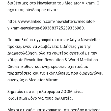
διαθέσιμες στο Newsletter του Mediator Vikram. Ο
σχετικός σύνδεσμος είναι :
https://www.linkedin.com/newsletters/mediator-
vikram-newsletter-6993883725239336960
.
Παρακαλούμε εγγραφείτε στο εν λόγω Newsletter
προκειμένου να λαμβάνετε: Ειδήσεις για την
Διαμεσολάβηση, όλα τα νεωτέρα σχετικά με την
«Dispute Resolution Revolution & World Mediation
Circle», καθώς και ενημερώσεις σχετικά με
παραστάσεις και τις εκδηλώσεις, που διοργανώνει
συνεχώς ο Mediator Vikram.
Σημειώστε ότι η πλατφόρμα ZOOM είναι
διαθέσιμη μόνο για τους ομιλητές.
Μέχρι στιγμής, καταγράφεται ότι σχεδόν κανένας