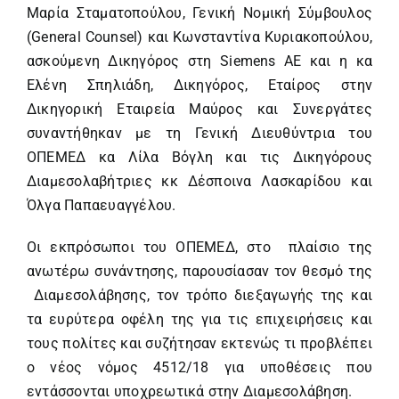
Μαρία Σταματοπούλου, Γενική Νομική Σύμβουλος
(General Counsel) και Κωνσταντίνα Κυριακοπούλου,
ασκούμενη Δικηγόρος στη Siemens AE και η κα
Ελένη Σπηλιάδη, Δικηγόρος, Εταίρος στην
Δικηγορική Εταιρεία Μαύρος και Συνεργάτες
συναντήθηκαν με τη Γενική Διευθύντρια του
ΟΠΕΜΕΔ κα Λίλα Βόγλη και τις Δικηγόρους
Διαμεσολαβήτριες κκ Δέσποινα Λασκαρίδου και
Όλγα Παπαευαγγέλου.
Οι εκπρόσωποι του ΟΠΕΜΕΔ, στο πλαίσιο της
ανωτέρω συνάντησης, παρουσίασαν τον θεσμό της
Διαμεσολάβησης, τον τρόπο διεξαγωγής της και
τα ευρύτερα οφέλη της για τις επιχειρήσεις και
τους πολίτες και συζήτησαν εκτενώς τι προβλέπει
o νέος νόμος 4512/18 για υποθέσεις που
εντάσσονται υποχρεωτικά στην Διαμεσολάβηση.