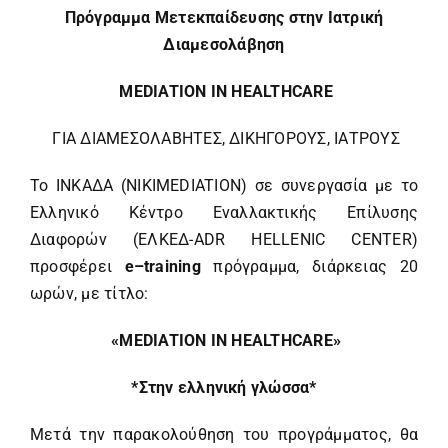
Πρόγραμμα Μετεκπαίδευσης στην Iατρική
Διαμεσολάβηση
MEDIATION ΙΝ ΗΕΑLTHCARE
ΓΙΑ ΔΙΑΜΕΣΟΛΑΒΗΤΕΣ, ΔΙΚΗΓΟΡΟΥΣ, ΙΑΤΡΟΥΣ
Το ΙΝΚΑΔΑ (NIKIMEDIATION) σε συνεργασία με το
Eλληνικό Κέντρο Εναλλακτικής Επίλυσης
Διαφορών (ΕΛΚΕΔ-ADR HELLENIC CENTER)
προσφέρει
e
–
training
πρόγραμμα, διάρκειας 20
ωρών, με τίτλο:
«MEDIATION IN HEALTHCARE»
*
Στην
ελληνική
γλώσσα
*
Μετά την παρακολούθηση του προγράμματος, θα