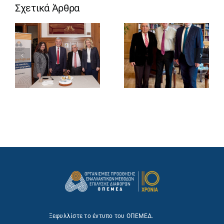
Σχετικά Άρθρα
Ξεφυλλίστε το έντυπο του ΟΠΕΜΕΔ.